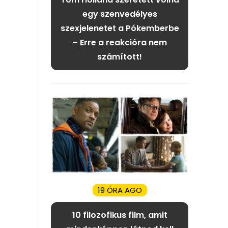
egy szenvedélyes
szexjelenetet a Pókemberbe
– Erre a reakcióra nem
számított!
19 ÓRA AGO
10 filozofikus film, amit