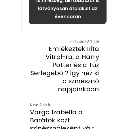
15 híresség, aki többször is
látványosan átalakult az
évek során
Previous Article
Emlékeztek Rita
Vitrol-ra, a Harry
Potter és a Tűz
Serlegéből? Így néz ki
a színésznő
napjainkban
Next Article
Varga Izabella a
Barátok közt
színésznőjeként vált