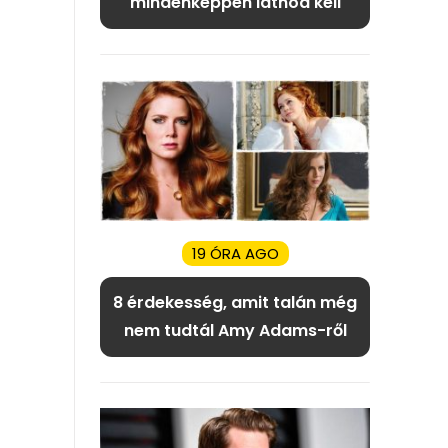
mindenképpen látnod kell
19 ÓRA AGO
8 érdekesség, amit talán még
nem tudtál Amy Adams-ről