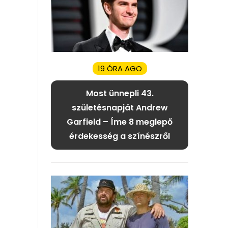
19 ÓRA AGO
Most ünnepli 43.
születésnapját Andrew
Garfield – Íme 8 meglepő
érdekesség a színészről