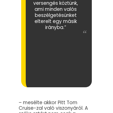
versengés köztünk,
ami minden valós
beszélgetésünket
elterelt egy másik
irányba.”
– mesélte akkor Pitt Tom
Cruise-zal való viszonyáról. A