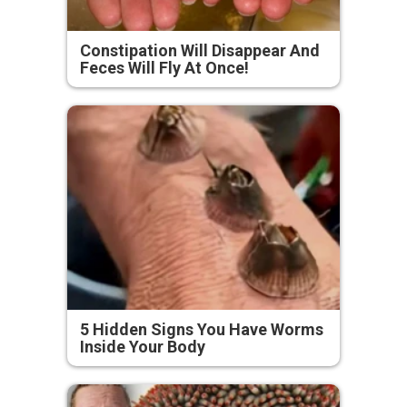
Constipation Will Disappear And
Feces Will Fly At Once!
5 Hidden Signs You Have Worms
Inside Your Body