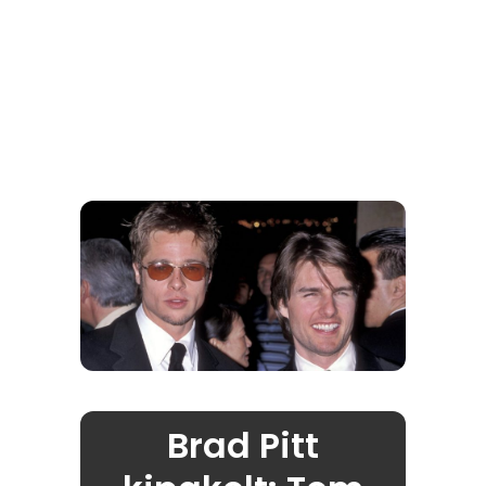
Brad Pitt