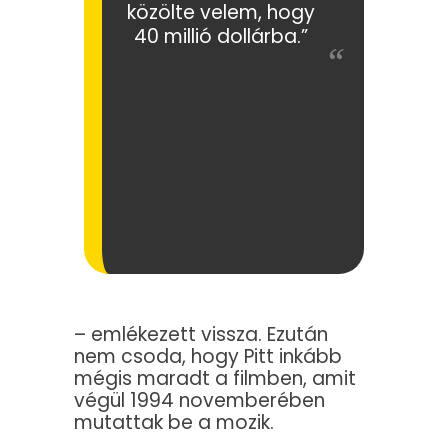
közölte velem, hogy
40 millió dollárba.”
– emlékezett vissza. Ezután
nem csoda, hogy Pitt inkább
mégis maradt a filmben, amit
végül 1994 novemberében
mutattak be a mozik.