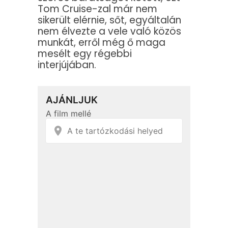
Tom Cruise-zal már nem
sikerült elérnie, sőt, egyáltalán
nem élvezte a vele való közös
munkát, erről még ő maga
mesélt egy régebbi
interjújában.