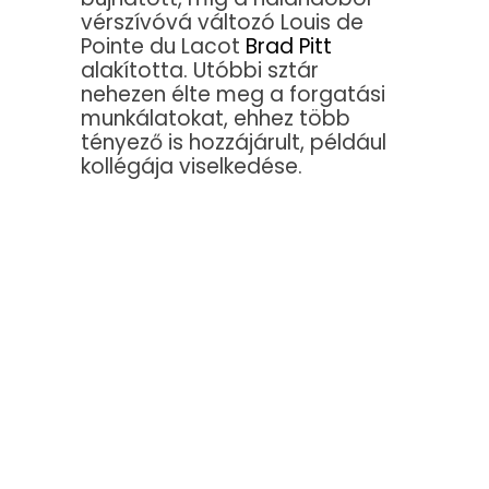
vérszívóvá változó Louis de
Pointe du Lacot
Brad Pitt
alakította. Utóbbi sztár
nehezen élte meg a forgatási
munkálatokat, ehhez több
tényező is hozzájárult, például
kollégája viselkedése.