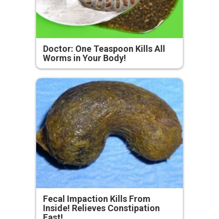
Doctor: One Teaspoon Kills All
Worms in Your Body!
Fecal Impaction Kills From
Inside! Relieves Constipation
Fast!