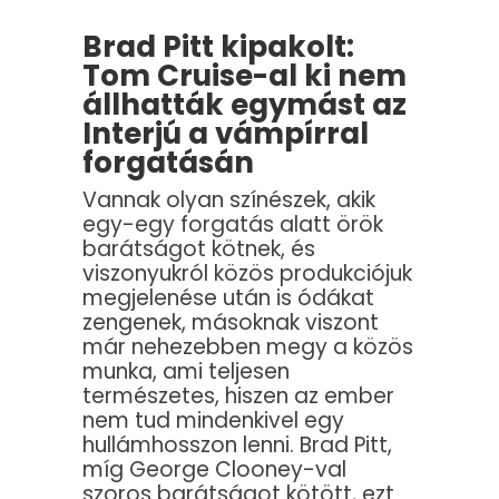
Brad Pitt kipakolt:
Tom Cruise-al ki nem
állhatták egymást az
Interjú a vámpírral
forgatásán
Vannak olyan színészek, akik
egy-egy forgatás alatt örök
barátságot kötnek, és
viszonyukról közös produkciójuk
megjelenése után is ódákat
zengenek, másoknak viszont
már nehezebben megy a közös
munka, ami teljesen
természetes, hiszen az ember
nem tud mindenkivel egy
hullámhosszon lenni. Brad Pitt,
míg George Clooney-val
szoros barátságot kötött, ezt