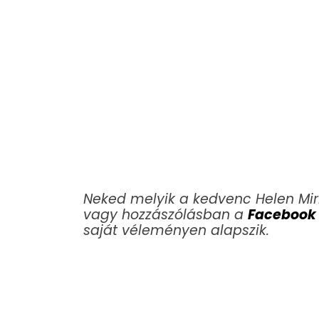
Neked melyik a kedvenc Helen Mi
vagy hozzászólásban a
Facebook
saját véleményen alapszik.