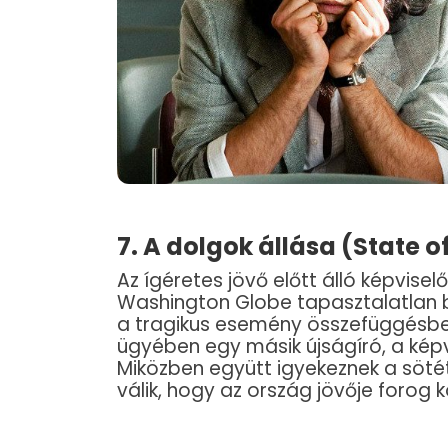
7. A dolgok állása (State o
Az ígéretes jövő előtt álló képviselő
Washington Globe tapasztalatlan 
a tragikus esemény összefüggésben
ügyében egy másik újságíró, a képvi
Miközben együtt igyekeznek a sötét
válik, hogy az ország jövője forog 