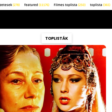
őzetesek
(278)
featured
(11176)
Filmes toplista
(250)
toplista
(365)
EK
KRITIKÁK
TOPLISTÁK
FILMAJÁNLÓ