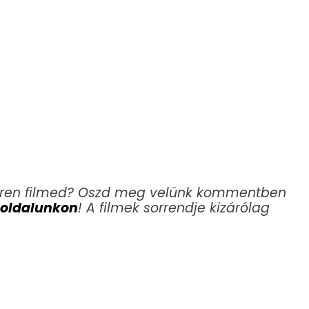
rren filmed? Oszd meg velünk kommentben
 oldalunkon
! A filmek sorrendje kizárólag