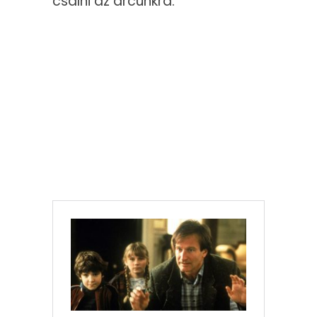
csalni az arcunkra.