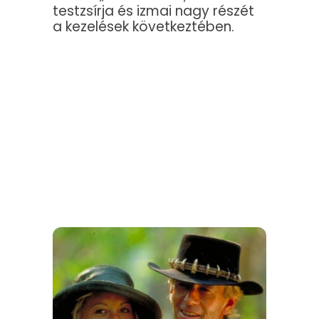
testzsírja és izmai nagy részét
a kezelések következtében.