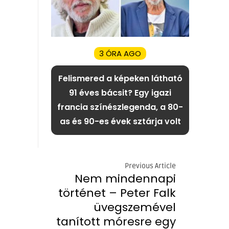
3 ÓRA AGO
Felismered a képeken látható
91 éves bácsit? Egy igazi
francia színészlegenda, a 80-
as és 90-es évek sztárja volt
Previous Article
Nem mindennapi
történet – Peter Falk
üvegszemével
tanított móresre egy