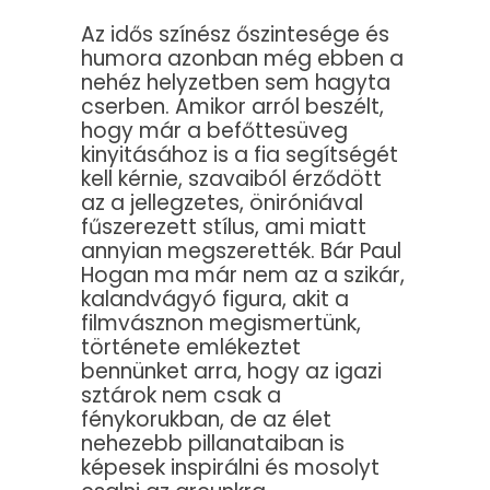
Az idős színész őszintesége és
humora azonban még ebben a
nehéz helyzetben sem hagyta
cserben. Amikor arról beszélt,
hogy már a befőttesüveg
kinyitásához is a fia segítségét
kell kérnie, szavaiból érződött
az a jellegzetes, öniróniával
fűszerezett stílus, ami miatt
annyian megszerették. Bár Paul
Hogan ma már nem az a szikár,
kalandvágyó figura, akit a
filmvásznon megismertünk,
története emlékeztet
bennünket arra, hogy az igazi
sztárok nem csak a
fénykorukban, de az élet
nehezebb pillanataiban is
képesek inspirálni és mosolyt