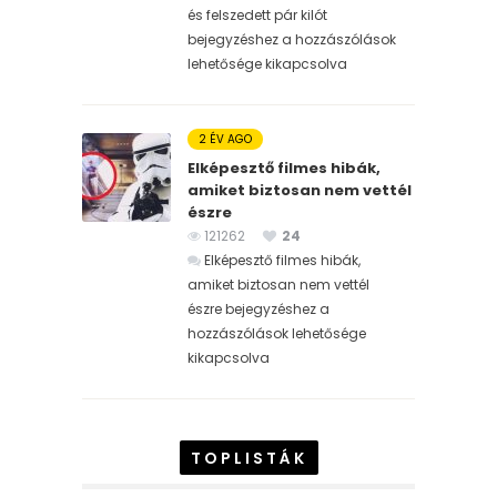
és felszedett pár kilót
bejegyzéshez
a hozzászólások
lehetősége kikapcsolva
2 ÉV AGO
Elképesztő filmes hibák,
amiket biztosan nem vettél
észre
121262
24
Elképesztő filmes hibák,
amiket biztosan nem vettél
észre bejegyzéshez
a
hozzászólások lehetősége
kikapcsolva
TOPLISTÁK