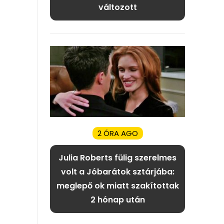
változott
2 ÓRA AGO
Julia Roberts fülig szerelmes
volt a Jóbarátok sztárjába:
meglepő ok miatt szakítottak
2 hónap után