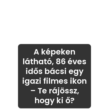
A képeken
látható, 86 éves
idős bácsi egy
igazi filmes ikon
– Te rájössz,
hogy ki ő?