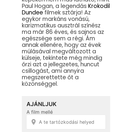
Paul Hogan, a legendás
Krokodil
Dundee
filmek sztárja! Az
egykor markáns vonású,
karizmatikus ausztrál színész
ma már 86 éves, és sajnos az
egészsége sem a régi. Ám
annak ellenére, hogy az évek
múlásával megváltozott a
külseje, tekintete még mindig
őrzi azt a jellegzetes, huncut
csillogást, ami annyira
megszerettette őt a
közönséggel.