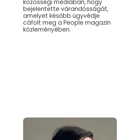
közösségi médiában, hogy
bejelentette várandósságát,
amelyet később ügyvédje
cáfolt meg a People magazin
közleményében.