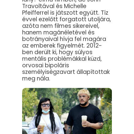
Travoltával és Michelle
Pfeifferrel is játszott együtt. Tíz
évvel ezelőtt forgatott utoljára,
azóta nem filmes sikereivel,
hanem magánéletével és
botrányaival hívja fel magára
az emberek figyelmét. 2012-
ben derült ki, hogy súlyos
mentális problémákkal küzd,
orvosai bipoláris
személyiségzavart állapítottak
meg nála.