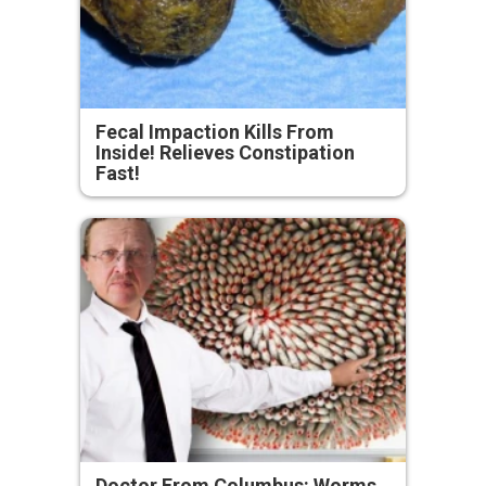
Fecal Impaction Kills From
Inside! Relieves Constipation
Fast!
Doctor From Columbus: Worms