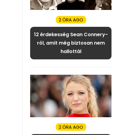
2 ÓRA AGO
12 érdekesség Sean Connery-
ról, amit még biztosan nem
hallottál
2 ÓRA AGO