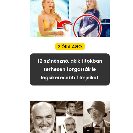
2 ÓRA AGO
12 színésznő, akik titokban
terhesen forgatták le
legsikeresebb filmjeiket