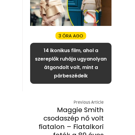
3 ÓRA AGO
14 ikonikus film, ahol a
szereplők ruhája ugyanolyan
átgondolt volt, mint a
párbeszédeik
Previous Article
Maggie Smith
csodaszép nő volt
fiatalon – Fiatalkori