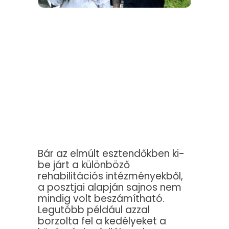
Bár az elmúlt esztendőkben ki-
be járt a különböző
rehabilitációs intézményekből,
a posztjai alapján sajnos nem
mindig volt beszámítható.
Legutóbb például azzal
borzolta fel a kedélyeket a