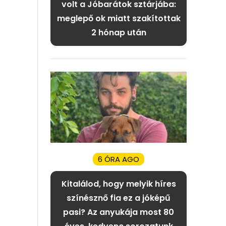
volt a Jóbarátok sztárjába:
meglepő ok miatt szakítottak
2 hónap után
6 ÓRA AGO
Kitalálod, hogy melyik híres
színésznő fia ez a jóképű
pasi? Az anyukája most 80