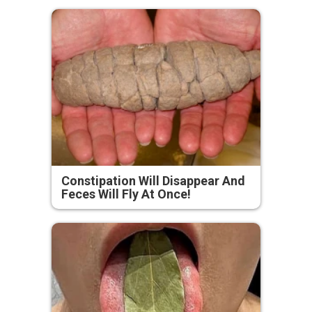
Constipation Will Disappear And
Feces Will Fly At Once!