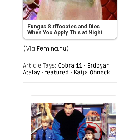
Fungus Suffocates and Dies
When You Apply This at Night
(Via
Femina.hu
)
Article Tags:
Cobra 11
·
Erdogan
Atalay
·
featured
·
Katja Ohneck