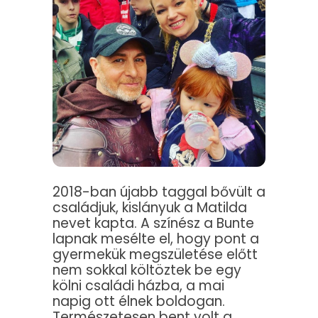
2018-ban újabb taggal bővült a
családjuk, kislányuk a Matilda
nevet kapta. A színész a Bunte
lapnak mesélte el, hogy pont a
gyermekük megszületése előtt
nem sokkal költöztek be egy
kölni családi házba, a mai
napig ott élnek boldogan.
Természetesen bent volt a