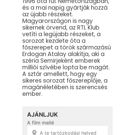
1996 óta fut Németországban,
és a mai napig gyártják hozzá
az újabb részeket.
Magyarországon is nagy
sikernek örvend, az RTL Klub
vetíti a legújabb részeket, a
sorozat kezdete óta a
főszerepet a török származású
Erdogan Atalay alakítja, aki a
széria Semirjeként emberek
milliói szívébe lopta be magát.
A sztár amellett, hogy egy
sikeres sorozat főszereplője, a
magánéletében is szerencsés
ember.