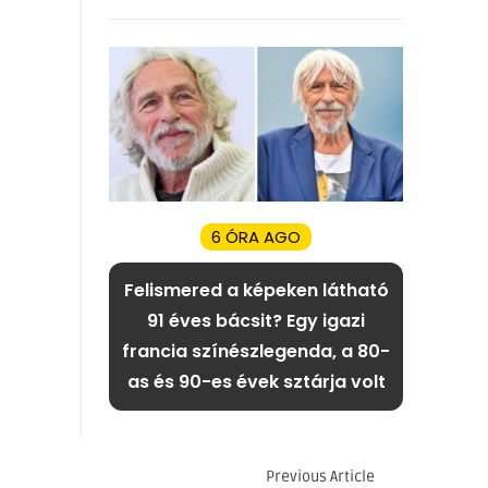
6 ÓRA AGO
Felismered a képeken látható
91 éves bácsit? Egy igazi
francia színészlegenda, a 80-
as és 90-es évek sztárja volt
Previous Article