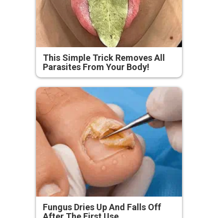
This Simple Trick Removes All
Parasites From Your Body!
Fungus Dries Up And Falls Off
After The First Use