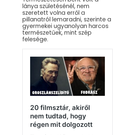
lánya születésénél, nem
szeretett volna erről a
pillanatról lemaradni, szerinte a
gyermekei ugyanolyan harcos
természetűek, mint szép
felesége.