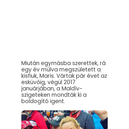
Miután egymásba szerettek, rá
egy év múlva megszületett a
kisfiuk, Maris. Vártak pár évet az
esküvőig, végül 2017
januárjában, a Maldív-
szigeteken mondták ki a
boldogító igent.