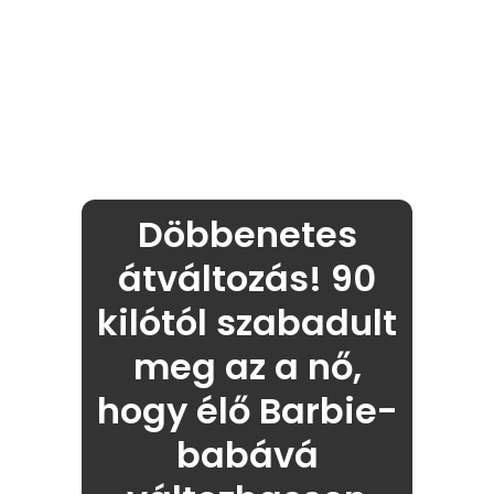
Döbbenetes
átváltozás! 90
kilótól szabadult
meg az a nő,
hogy élő Barbie-
babává