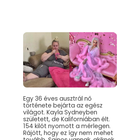
Egy 36 éves ausztrál nő
története bejárta az egész
világot. Kayla Sydneyben
született, de Kaliforniában élt.
154 kilót nyomott a mérlegen.
Rájött, hogy ez így nem mehet
tovább. Sajnos vannak, akiknek