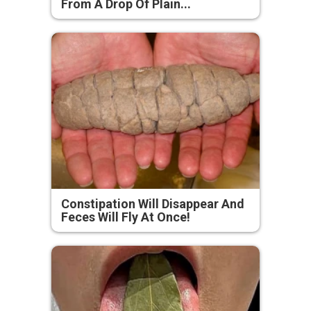
From A Drop Of Plain...
Constipation Will Disappear And
Feces Will Fly At Once!