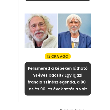
12 ÓRA AGO
Felismered a képeken látható
91 éves bácsit? Egy igazi
francia színészlegenda, a 80-
as és 90-es évek sztárja volt