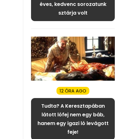
éves, kedvenc sorozatunk
sztárja volt
12 ÓRA AGO
Tudta? A Keresztapában
látott lófej nem egy báb,
hanem egy igazi ló levágott
feje!