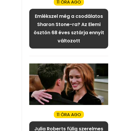
11 ÓRA AGO
Emlékszel még a csodálatos
Sharon Stone-ra? Az Elemi
ösztön 68 éves sztárja ennyit
változott
11 ÓRA AGO
Julia Roberts fülig szerelmes