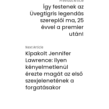
Previous Article
Így festenek az
Üvegtigris legendás
szereplői ma, 25
évvel a premier
után!
Next Article
Kipakolt Jennifer
Lawrence: ilyen
kényelmetlenül
érezte magát az első
szexjelenetének a
forgatásakor