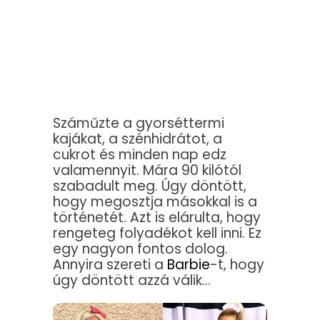
Száműzte a gyorséttermi
kajákat, a szénhidrátot, a
cukrot és minden nap edz
valamennyit. Mára 90 kilótól
szabadult meg. Úgy döntött,
hogy megosztja másokkal is a
történetét. Azt is elárulta, hogy
rengeteg folyadékot kell inni. Ez
egy nagyon fontos dolog.
Annyira szereti a
Barbie
-t, hogy
úgy döntött azzá válik…