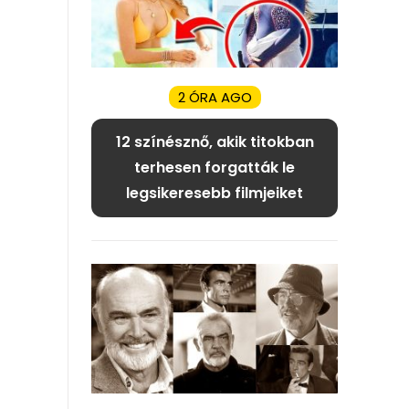
2 ÓRA AGO
12 színésznő, akik titokban
terhesen forgatták le
legsikeresebb filmjeiket