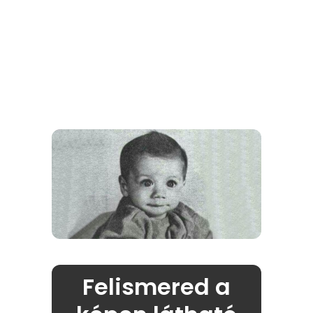
Felismered a