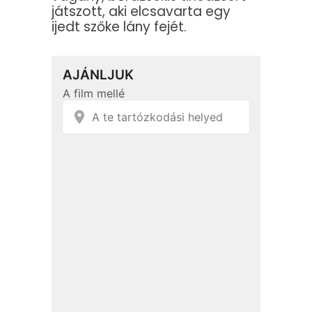
játszott, aki elcsavarta egy
ijedt szőke lány fejét.