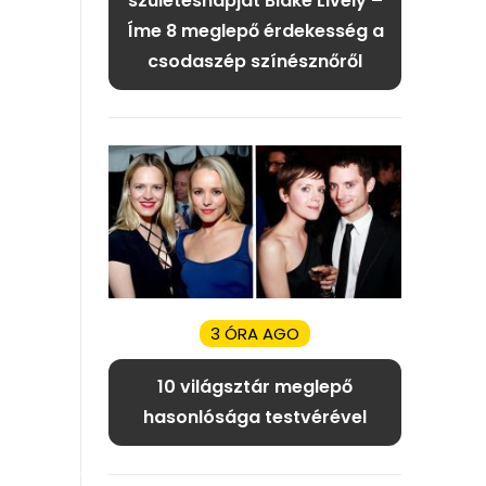
születésnapját Blake Lively –
Íme 8 meglepő érdekesség a
csodaszép színésznőről
3 ÓRA AGO
10 világsztár meglepő
hasonlósága testvérével