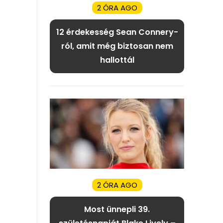
2 ÓRA AGO
12 érdekesség Sean Connery-
ról, amit még biztosan nem
hallottál
2 ÓRA AGO
Most ünnepli 39.