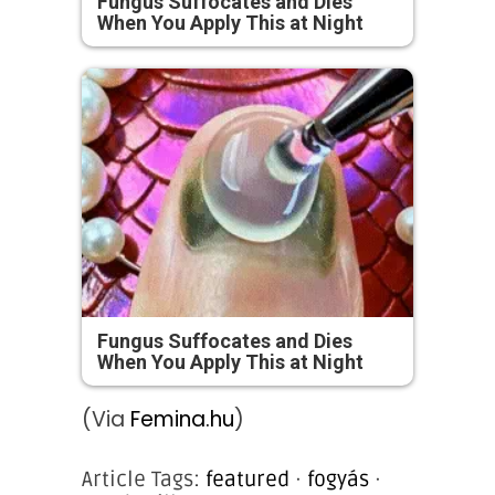
Fungus Suffocates and Dies
When You Apply This at Night
Fungus Suffocates and Dies
When You Apply This at Night
(Via
Femina.hu
)
Article Tags:
featured
·
fogyás
·