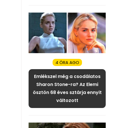
4 ÓRA AGO
Emlékszel még a csodálatos
Sharon Stone-ra? Az Elemi
ösztön 68 éves sztárja ennyit
változott