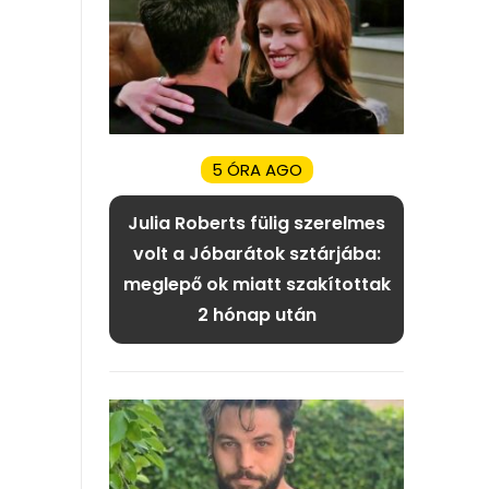
5 ÓRA AGO
Julia Roberts fülig szerelmes
volt a Jóbarátok sztárjába:
meglepő ok miatt szakítottak
2 hónap után