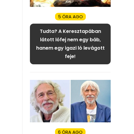
5 ÓRA AGO
Tudta? A Keresztapában
látott lófej nem egy báb,
hanem egy igazi ló levágott
feje!
6 ÓRA AGO