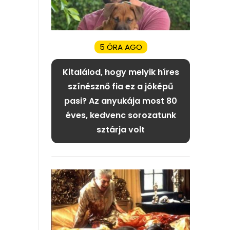
5 ÓRA AGO
Kitalálod, hogy melyik híres
színésznő fia ez a jóképű
pasi? Az anyukája most 80
éves, kedvenc sorozatunk
sztárja volt