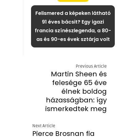
Felismered a képeken látható
91 éves bácsit? Egy igazi
francia színészlegenda, a 80-
as és 90-es évek sztárja volt
Previous Article
Martin Sheen és
felesége 65 éve
élnek boldog
házasságban: így
ismerkedtek meg
Next Article
Pierce Brosnan fia