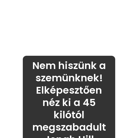
Nem hiszünk a
szemünknek!
Elképesztően
néz ki a 45
kilótól
megszabadult