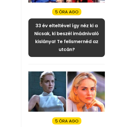
5 ÓRA AGO
33 év elteltével így néz ki a
Nicsak, ki beszél imádnivaló
kislánya! Te felismernéd az
utcán?
5 ÓRA AGO