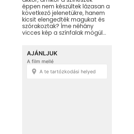
éppen nem készültek lázasan a
következő jelenetükre, hanem
kicsit elengedték magukat és
szórakoztak? Íme néhány
vicces kép a színfalak mögül…