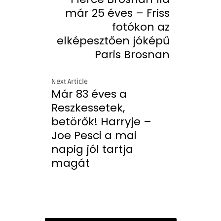
már 25 éves – Friss
fotókon az
elképesztően jóképű
Paris Brosnan
Next Article
Már 83 éves a
Reszkessetek,
betörők! Harryje –
Joe Pesci a mai
napig jól tartja
magát