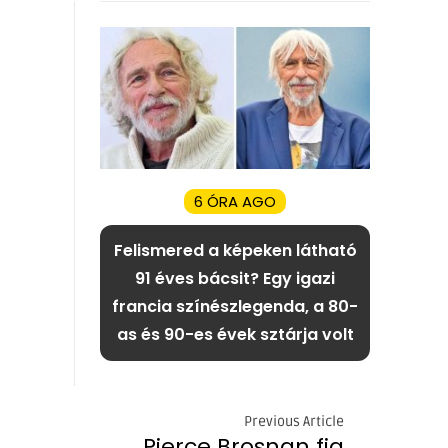
6 ÓRA AGO
Felismered a képeken látható
91 éves bácsit? Egy igazi
francia színészlegenda, a 80-
as és 90-es évek sztárja volt
Previous Article
Pierce Brosnan fia