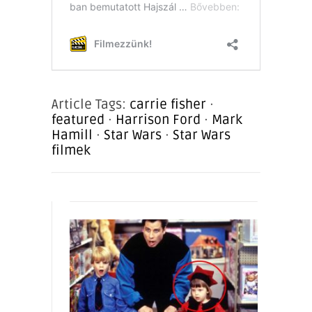
Article Tags:
carrie fisher
·
featured
·
Harrison Ford
·
Mark
Hamill
·
Star Wars
·
Star Wars
filmek