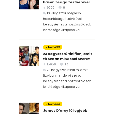
hasonlósága testvérével
9725
0
10 világsztár meglepő
hasonlósága testvérével
bejegyzéshez
a hozzászólások
lehetősége kikapcsolva
2 NAP AGO
23 nagyszerű tinifilm, amit
titokban mindenki szeret
15959
25
23 nagyszerű tinifilm, amit
titokban mindenki szeret
bejegyzéshez
a hozzászólások
lehetősége kikapcsolva
2 NAP AGO
James D’arcy 10 legjobb