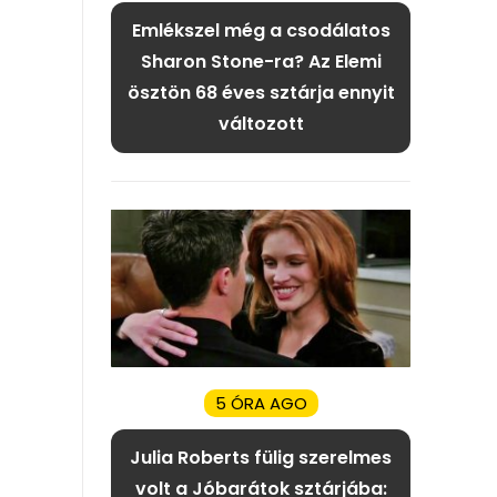
Emlékszel még a csodálatos
Sharon Stone-ra? Az Elemi
ösztön 68 éves sztárja ennyit
változott
5 ÓRA AGO
Julia Roberts fülig szerelmes
volt a Jóbarátok sztárjába: