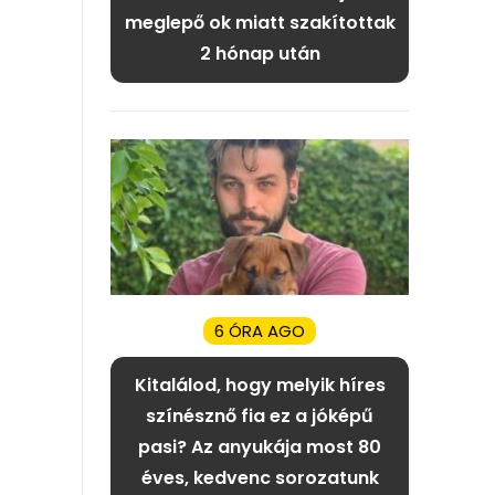
meglepő ok miatt szakítottak
2 hónap után
6 ÓRA AGO
Kitalálod, hogy melyik híres
színésznő fia ez a jóképű
pasi? Az anyukája most 80
éves, kedvenc sorozatunk