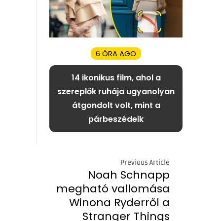
6 ÓRA AGO
14 ikonikus film, ahol a
szereplők ruhája ugyanolyan
átgondolt volt, mint a
párbeszédeik
Previous Article
Noah Schnapp
megható vallomása
Winona Ryderről a
Stranger Things