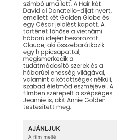
szimbóluma lett. A Hair két
David di Donatello-díjat nyert,
emellett két Golden Globe és
egy César jelölést kapott. A
történet főhőse a vietnámi
háború idején besorozott
Claude, aki összebarátkozik
egy hippicsapattal,
megismerkedik a
tudatmódosító szerek és a
háborúellenesség világával,
valamint a kötöttségek nélküli,
szabad életmód eszméjével. A
filmben szerepelt a szépséges
Jeannie is, akit Annie Golden
testesített meg.