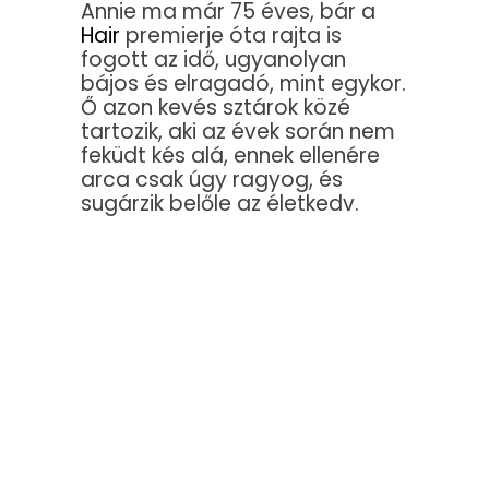
Annie ma már 75 éves, bár a
Hair
premierje óta rajta is
fogott az idő, ugyanolyan
bájos és elragadó, mint egykor.
Ő azon kevés sztárok közé
tartozik, aki az évek során nem
feküdt kés alá, ennek ellenére
arca csak úgy ragyog, és
sugárzik belőle az életkedv.