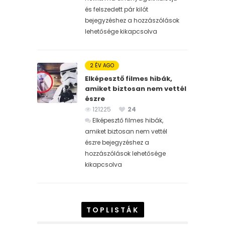
és felszedett pár kilót
bejegyzéshez
a hozzászólások
lehetősége kikapcsolva
2 ÉV AGO
Elképesztő filmes hibák,
amiket biztosan nem vettél
észre
121225
24
Elképesztő filmes hibák,
amiket biztosan nem vettél
észre bejegyzéshez
a
hozzászólások lehetősége
kikapcsolva
TOPLISTÁK