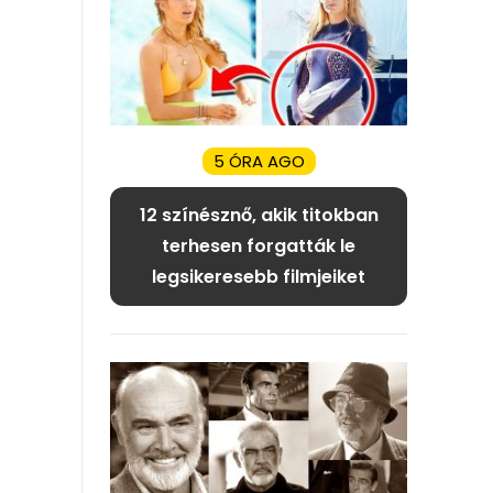
5 ÓRA AGO
12 színésznő, akik titokban
terhesen forgatták le
legsikeresebb filmjeiket