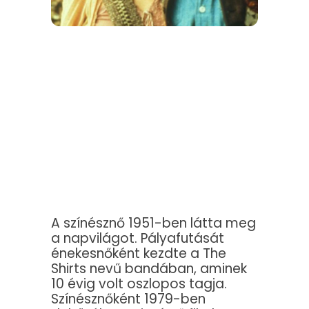
A színésznő 1951-ben látta meg
a napvilágot. Pályafutását
énekesnőként kezdte a The
Shirts nevű bandában, aminek
10 évig volt oszlopos tagja.
Színésznőként 1979-ben