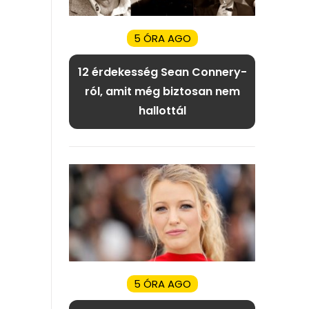
5 ÓRA AGO
12 érdekesség Sean Connery-
ról, amit még biztosan nem
hallottál
5 ÓRA AGO