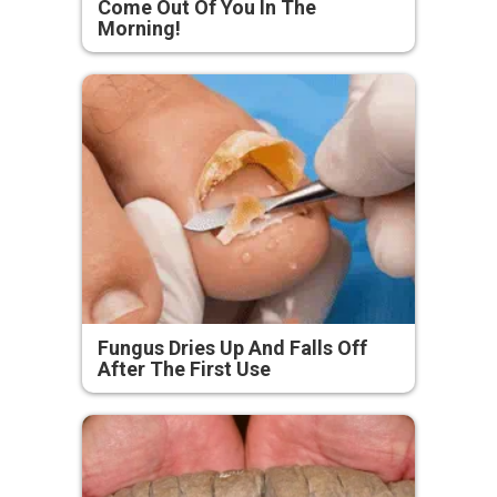
Come Out Of You In The
Morning!
Fungus Dries Up And Falls Off
After The First Use