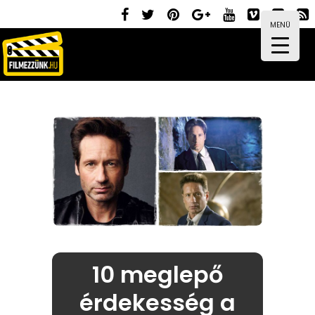
MENÜ
10 meglepő
érdekesség a