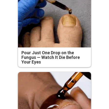
Pour Just One Drop on the
Fungus — Watch It Die Before
Your Eyes