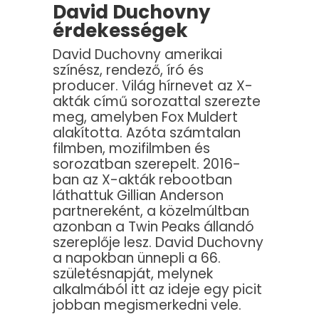
David Duchovny
érdekességek
David Duchovny amerikai
színész, rendező, író és
producer. Világ hírnevet az X-
akták című sorozattal szerezte
meg, amelyben Fox Muldert
alakította. Azóta számtalan
filmben, mozifilmben és
sorozatban szerepelt. 2016-
ban az X-akták rebootban
láthattuk Gillian Anderson
partnereként, a közelmúltban
azonban a Twin Peaks állandó
szereplője lesz. David Duchovny
a napokban ünnepli a 66.
születésnapját, melynek
alkalmából itt az ideje egy picit
jobban megismerkedni vele.