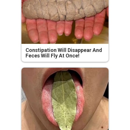
Constipation Will Disappear And
Feces Will Fly At Once!