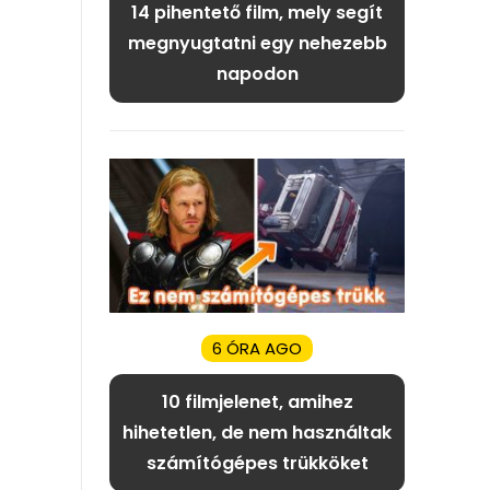
14 pihentető film, mely segít
megnyugtatni egy nehezebb
napodon
6 ÓRA AGO
10 filmjelenet, amihez
hihetetlen, de nem használtak
számítógépes trükköket