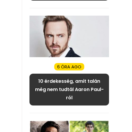
6 ÓRA AGO
10 érdekesség, amit talán
még nem tudtál Aaron Paul-
ról