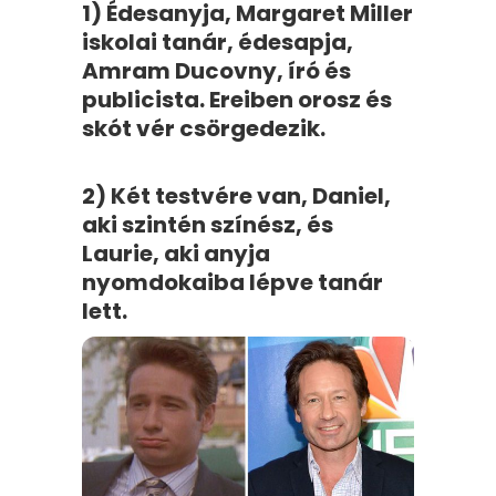
1) Édesanyja, Margaret Miller
iskolai tanár, édesapja,
Amram Ducovny, író és
publicista. Ereiben orosz és
skót vér csörgedezik.
2) Két testvére van, Daniel,
aki szintén színész, és
Laurie, aki anyja
nyomdokaiba lépve tanár
lett.