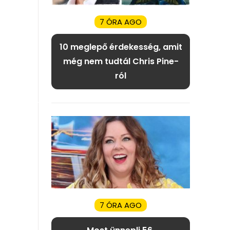
7 ÓRA AGO
10 meglepő érdekesség, amit
még nem tudtál Chris Pine-
ról
7 ÓRA AGO