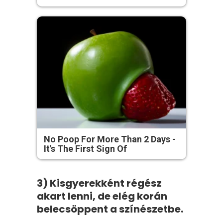
No Poop For More Than 2 Days -
It's The First Sign Of
3) Kisgyerekként régész
akart lenni, de elég korán
belecsöppent a színészetbe.