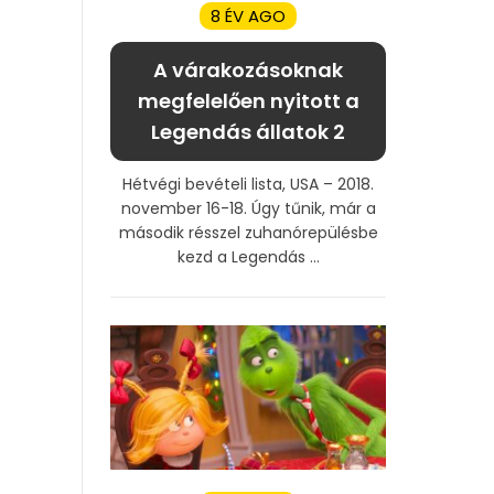
8 ÉV AGO
A várakozásoknak
megfelelően nyitott a
Legendás állatok 2
Hétvégi bevételi lista, USA – 2018.
november 16-18. Úgy tűnik, már a
második résszel zuhanórepülésbe
kezd a Legendás ...