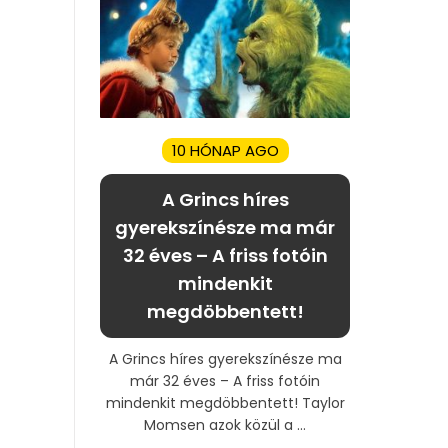
10 HÓNAP AGO
A Grincs híres
gyerekszínésze ma már
32 éves – A friss fotóin
mindenkit
megdöbbentett!
A Grincs híres gyerekszínésze ma
már 32 éves – A friss fotóin
mindenkit megdöbbentett! Taylor
Momsen azok közül a ...