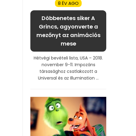
8 ÉV AGO
Döbbenetes siker A
Grincs, agyonverte a
mezőnyt az animációs
mese
Hétvégi bevételi lista, USA – 2018.
november 9-11. Impozáns
társasághoz csatlakozott a
Universal és az Illumination ...