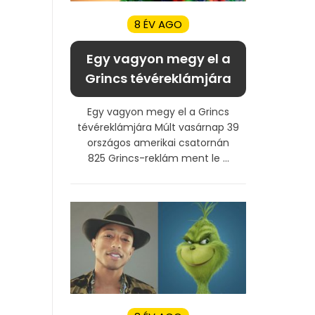
8 ÉV AGO
Egy vagyon megy el a
Grincs tévéreklámjára
Egy vagyon megy el a Grincs
tévéreklámjára Múlt vasárnap 39
országos amerikai csatornán
825 Grincs-reklám ment le ...