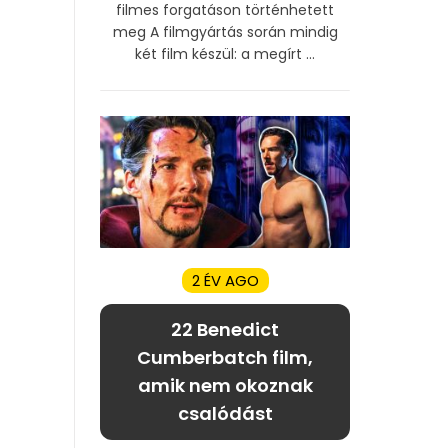
filmes forgatáson történhetett
meg A filmgyártás során mindig
két film készül: a megírt ...
2 ÉV AGO
22 Benedict
Cumberbatch film,
amik nem okoznak
csalódást