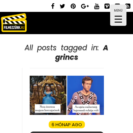
MENÜ
All posts tagged in:
A
grincs
6 HÓNAP AGO