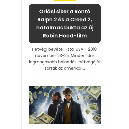
Óriási siker a Rontó
Ralph 2 és a Creed 2,
hatalmas bukta az új
Robin Hood-film
Hétvégi bevételi lista, USA – 2018.
november 23-25. Minden idők
legmagasabb hálaadási hétvégéjét
zárták az amerikai ...