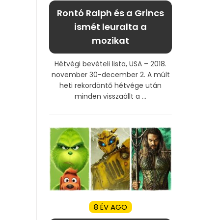
Rontó Ralph és a Grincs
ismét leuralta a
mozikat
Hétvégi bevételi lista, USA – 2018.
november 30-december 2. A múlt
heti rekordöntő hétvége után
minden visszaállt a ...
8 ÉV AGO