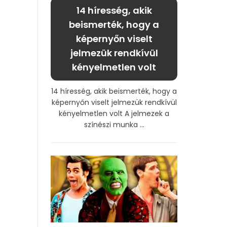
14 híresség, akik
beismerték, hogy a
képernyőn viselt
jelmezük rendkívül
kényelmetlen volt
14 híresség, akik beismerték, hogy a
képernyőn viselt jelmezük rendkívül
kényelmetlen volt A jelmezek a
színészi munka ...