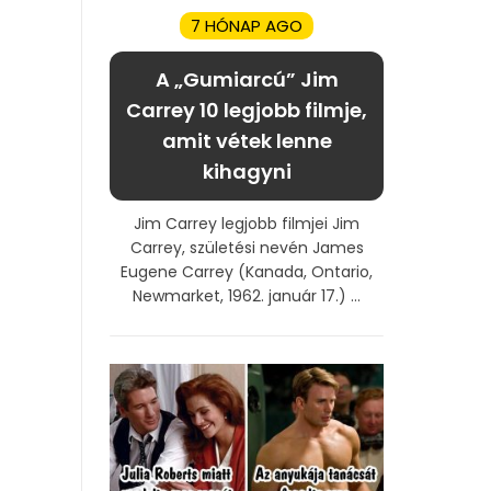
7 HÓNAP AGO
A „Gumiarcú” Jim
Carrey 10 legjobb filmje,
amit vétek lenne
kihagyni
Jim Carrey legjobb filmjei Jim
Carrey, születési nevén James
Eugene Carrey (Kanada, Ontario,
Newmarket, 1962. január 17.) ...