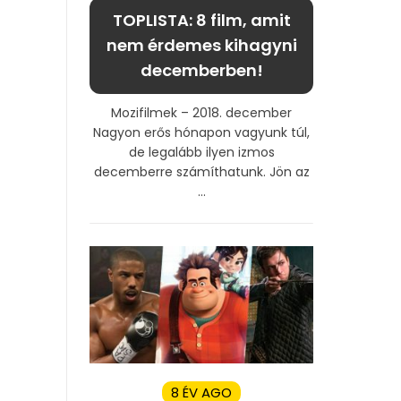
TOPLISTA: 8 film, amit
nem érdemes kihagyni
decemberben!
Mozifilmek – 2018. december
Nagyon erős hónapon vagyunk túl,
de legalább ilyen izmos
decemberre számíthatunk. Jön az
...
8 ÉV AGO