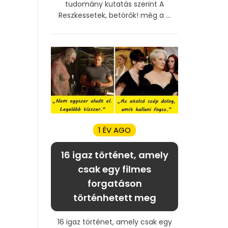
tudomány kutatás szerint A
Reszkessetek, betörők! még a ...
1 ÉV AGO
16 igaz történet, amely
csak egy filmes
forgatáson
történhetett meg
16 igaz történet, amely csak egy