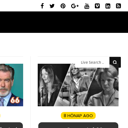
ELŐZETESEK
MOZIBEMUTATÓK
RÓLUNK
8 HÓNAP AGO