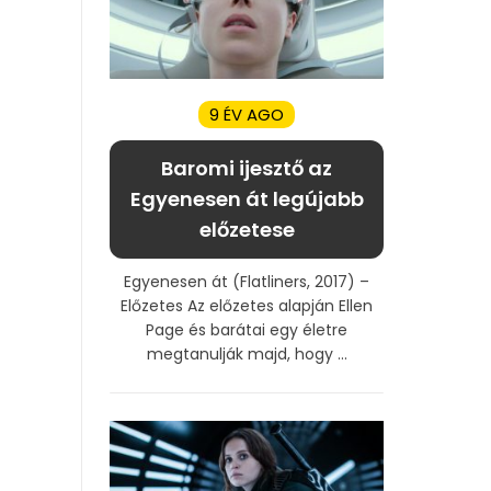
9 ÉV AGO
Baromi ijesztő az
Egyenesen át legújabb
előzetese
Egyenesen át (Flatliners, 2017) –
Előzetes Az előzetes alapján Ellen
Page és barátai egy életre
megtanulják majd, hogy ...