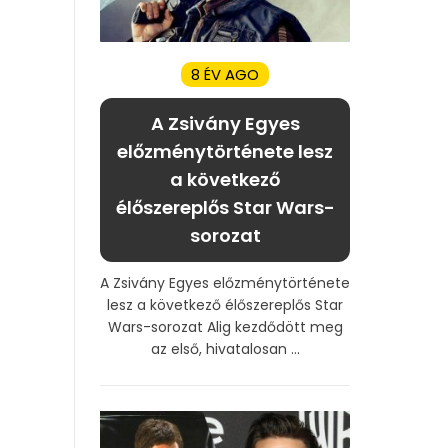
8 ÉV AGO
A Zsivány Egyes
előzménytörténete lesz
a következő
élőszereplős Star Wars-
sorozat
A Zsivány Egyes előzménytörténete
lesz a következő élőszereplős Star
Wars-sorozat Alig kezdődött meg
az első, hivatalosan ...