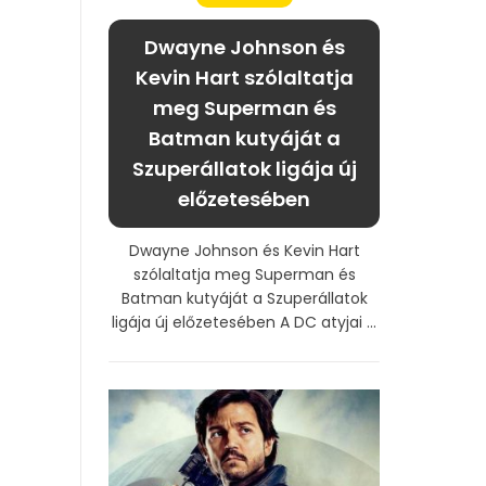
Dwayne Johnson és
Kevin Hart szólaltatja
meg Superman és
Batman kutyáját a
Szuperállatok ligája új
előzetesében
Dwayne Johnson és Kevin Hart
szólaltatja meg Superman és
Batman kutyáját a Szuperállatok
ligája új előzetesében A DC atyjai ...