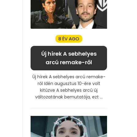
8 ÉV AGO
Új hírek A sebhelyes
arcú remake-ről
Új hírek A sebhelyes arcú remake-
ről Idén augusztus 10-ére volt
kitűzve A sebhelyes arcú új
változatának bemutatója, ezt ...