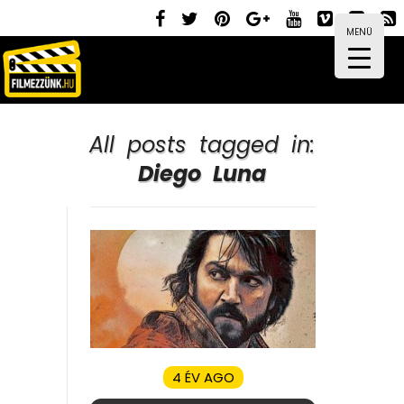
MENÜ
All posts tagged in:
Diego Luna
4 ÉV AGO