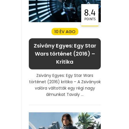
8.4
POINTS
10 ÉV AGO
Zsivány Egyes: Egy Star
Wars történet (2016) –
Kritika
Zsivány Egyes: Egy Star Wars
történet (2016) kritika – A Zsiványok
valóra váltották egy régi nagy
álmunkat Tavaly ...