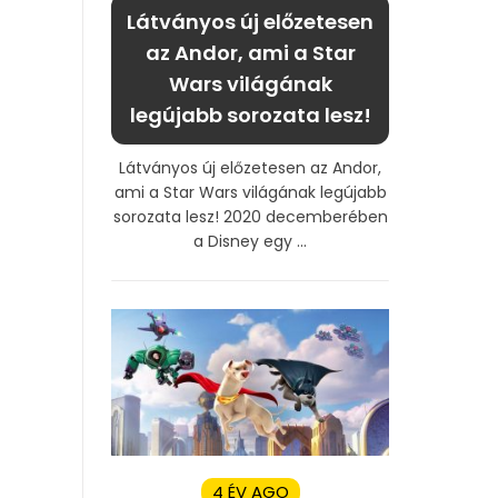
Látványos új előzetesen
az Andor, ami a Star
Wars világának
legújabb sorozata lesz!
Látványos új előzetesen az Andor,
ami a Star Wars világának legújabb
sorozata lesz! 2020 decemberében
a Disney egy ...
4 ÉV AGO