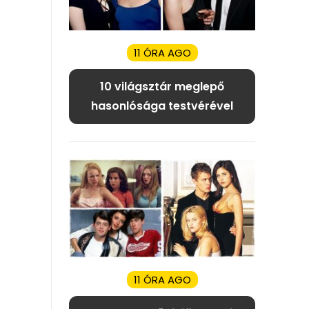
11 ÓRA AGO
10 világsztár meglepő
hasonlósága testvérével
11 ÓRA AGO