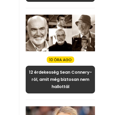
10 ÓRA AGO
12 érdekesség Sean Connery-
ról, amit még biztosan nem
hallottál