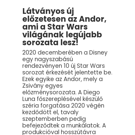
Látványos új
előzetesen az Andor,
ami a Star Wars
világának legújabb
sorozata lesz!
2020 decemberében a Disney
egy nagyszabású
rendezvényen 10 új Star Wars
sorozat érkezését jelentette be.
Ezek egyike az Andor, mely a
Zsivány egyes
előzménysorozata. A Diego
Luna főszereplésével készülő
széria forgatása 2020 végén
kezdődött el, tavaly
szeptemberben pedig
befejeződtek a munkálatok. A
produkcióval hosszútávra