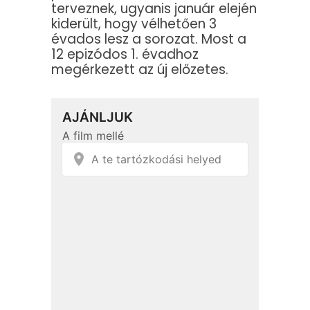
terveznek, ugyanis január elején
kiderült, hogy vélhetően 3
évados lesz a sorozat. Most a
12 epizódos 1. évadhoz
megérkezett az új előzetes.