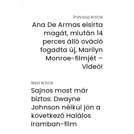
Previous Article
Ana De Armas elsírta
magát, miután 14
perces álló ováció
fogadta új, Marilyn
Monroe-filmjét –
Videó!
Next Article
Sajnos most már
biztos: Dwayne
Johnson nélkül jön a
következő Halálos
iramban-film