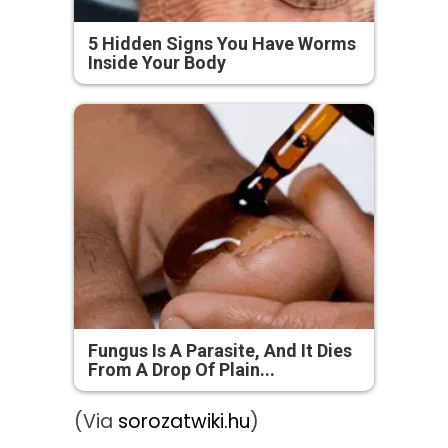
5 Hidden Signs You Have Worms
Inside Your Body
Fungus Is A Parasite, And It Dies
From A Drop Of Plain...
(Via
sorozatwiki.hu
)