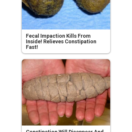
Fecal Impaction Kills From
Inside! Relieves Constipation
Fast!
Constipation Will Disappear And