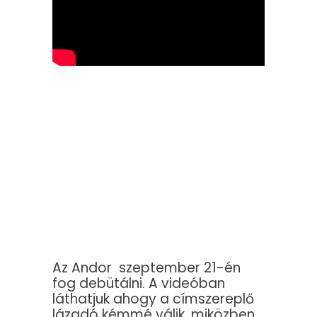
Az Andor szeptember 21-én
fog debütálni. A videóban
láthatjuk ahogy a címszereplő
lázadó kémmé válik, miközben