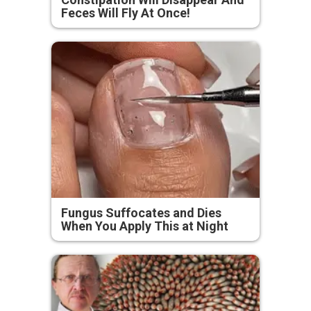
Feces Will Fly At Once!
Fungus Suffocates and Dies
When You Apply This at Night