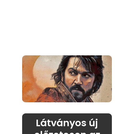
Látványos új