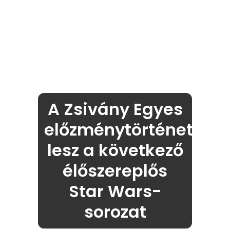
A Zsivány Egyes
előzménytörténete
lesz a következő
élőszereplős
Star Wars-
sorozat