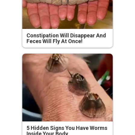
Constipation Will Disappear And
Feces Will Fly At Once!
5 Hidden Signs You Have Worms
Inside Your Body