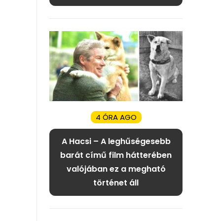
4 ÓRA AGO
A Hacsi – A leghűségesebb
barát című film hátterében
valójában ez a megható
történet áll