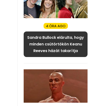
4 ÓRA AGO
Sandra Bullock elárulta, hogy
minden csütörtökön Keanu
Reeves házát takarítja