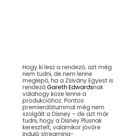
Hogy ki lesz a rendező, azt még
nem tudni, de nem lenne
meglepő, ha a Zsivány Egyest is
rendező
Gareth Edwards
nak
valahogy köze lenne a
produkcióhoz. Pontos
premierdátummal még nem
szolgált a Disney – de azt már
tudni, hogy a Disney Plusnak
keresztelt, valamikor jövőre
induló streaming-