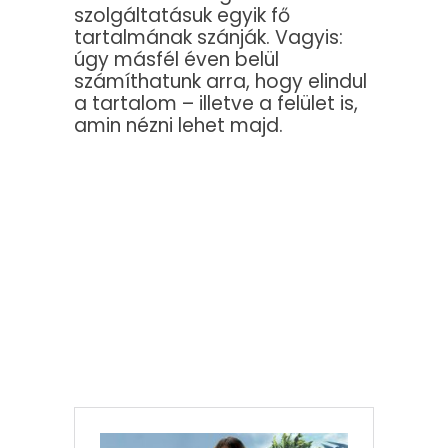
szolgáltatásuk egyik fő
tartalmának szánják. Vagyis:
úgy másfél éven belül
számíthatunk arra, hogy elindul
a tartalom – illetve a felület is,
amin nézni lehet majd.