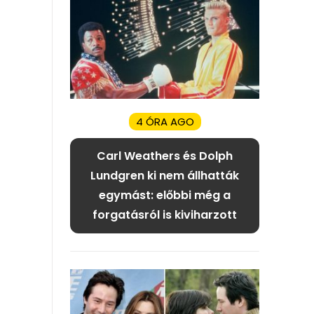
4 ÓRA AGO
Carl Weathers és Dolph
Lundgren ki nem állhatták
egymást: előbbi még a
forgatásról is kiviharzott