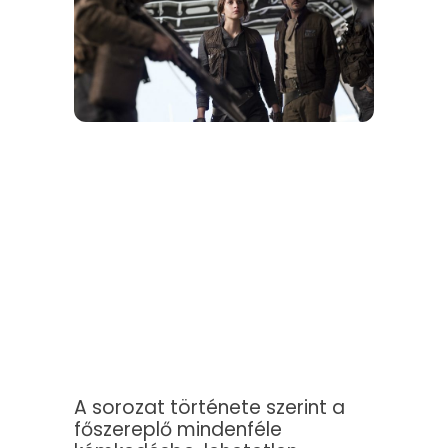
A sorozat története szerint a
főszereplő mindenféle