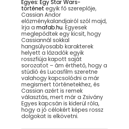
Egyes: Egy Star Wars-
történet
egyik fő szereplője,
Cassian Andor
előzménykalandjairól szól majd,
írja a
mafab.hu
. Egyesek
meglepődtek egy kicsit, hogy
Cassiannál sokkal
hangsúlyosabb karakterek
helyett a lázadók egyik
rosszfiúja kapott saját
sorozatot – ám érthető, hogy a
stúdió és Lucasfilm szeretne
valahogy kapcsolódni a már
megismert történetekhez, és
Cassian azért is remek
választás, mert már a Zsivány
Egyes kapcsán is kiderül róla,
hogy a jó célokért képes rossz
dolgokat is elkövetni.