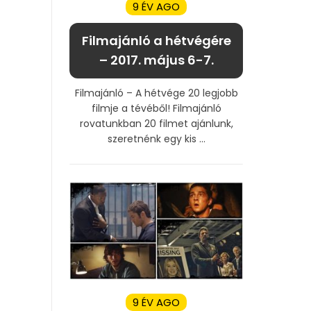
9 ÉV AGO
Filmajánló a hétvégére
– 2017. május 6-7.
Filmajánló – A hétvége 20 legjobb
filmje a tévéből! Filmajánló
rovatunkban 20 filmet ajánlunk,
szeretnénk egy kis ...
9 ÉV AGO