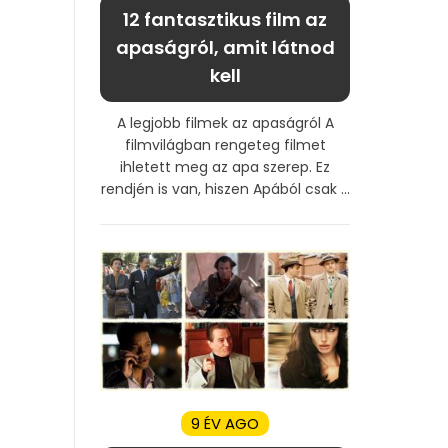
12 fantasztikus film az
apaságról, amit látnod
kell
A legjobb filmek az apaságról A
filmvilágban rengeteg filmet
ihletett meg az apa szerep. Ez
rendjén is van, hiszen Apából csak ...
9 ÉV AGO