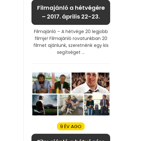
Filmajánló a hétvégére
– 2017. április 22-23.
Filmajánló – A hétvége 20 legjobb
filmje! Filmajánló rovatunkban 20
filmet ajánlunk, szeretnénk egy kis
segítséget ...
9 ÉV AGO