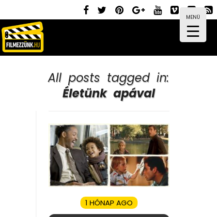
MENÜ
All posts tagged in:
Életünk apával
1 HÓNAP AGO