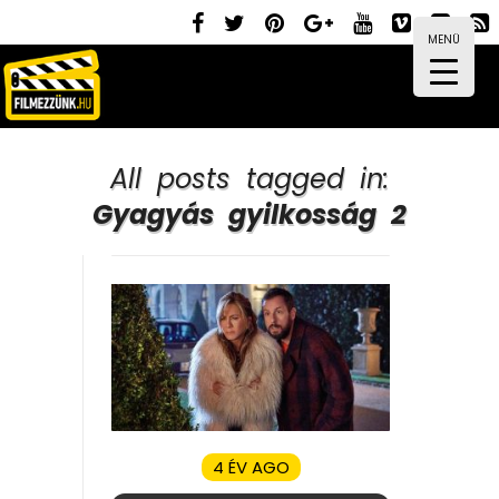
MENÜ
All posts tagged in:
Gyagyás gyilkosság 2
4 ÉV AGO