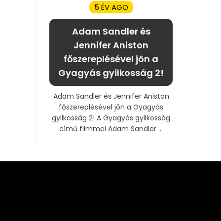
5 ÉV AGO
Adam Sandler és
Jennifer Aniston
főszereplésével jön a
Gyagyás gyilkosság 2!
Adam Sandler és Jennifer Aniston
főszereplésével jön a Gyagyás
gyilkosság 2! A Gyagyás gyilkosság
című filmmel Adam Sandler ...