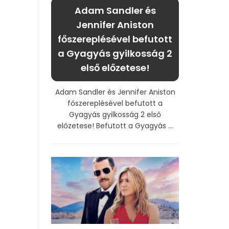
Adam Sandler és
Jennifer Aniston
főszereplésével befutott
a Gyagyás gyilkosság 2
első előzetese!
Adam Sandler és Jennifer Aniston
főszereplésével befutott a
Gyagyás gyilkosság 2 első
előzetese! Befutott a Gyagyás ...