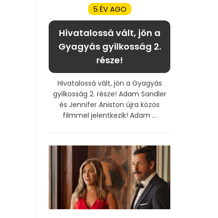
5 ÉV AGO
Hivatalossá vált, jön a
Gyagyás gyilkosság 2.
része!
Hivatalossá vált, jön a Gyagyás
gyilkosság 2. része! Adam Sandler
és Jennifer Aniston újra közös
filmmel jelentkezik! Adam ...