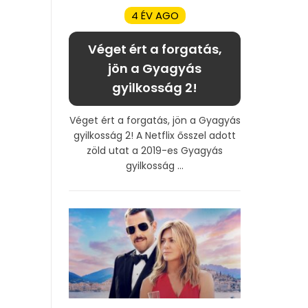
4 ÉV AGO
Véget ért a forgatás,
jön a Gyagyás
gyilkosság 2!
Véget ért a forgatás, jön a Gyagyás
gyilkosság 2! A Netflix ősszel adott
zöld utat a 2019-es Gyagyás
gyilkosság ...