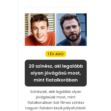
1 ÉV AGO
20 színész, aki legalább
olyan jóvágású most,
mint fiatalkorában
Színészek, akik legalább olyan
jóvágásúak most, mint
fiatalkorukban Sok filmes színész
nagyon fiatalon kezdi pályafutását.