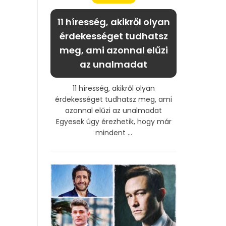
11 híresség, akikről olyan
érdekességet tudhatsz
meg, ami azonnal elűzi
az unalmadat
11 híresség, akikről olyan
érdekességet tudhatsz meg, ami
azonnal elűzi az unalmadat
Egyesek úgy érezhetik, hogy már
mindent ...