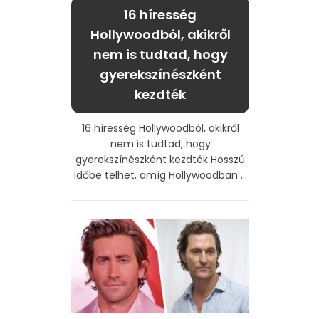
16 híresség
Hollywoodból, akikről
nem is tudtad, hogy
gyerekszínészként
kezdték
16 híresség Hollywoodból, akikről
nem is tudtad, hogy
gyerekszínészként kezdték Hosszú
időbe telhet, amíg Hollywoodban ...