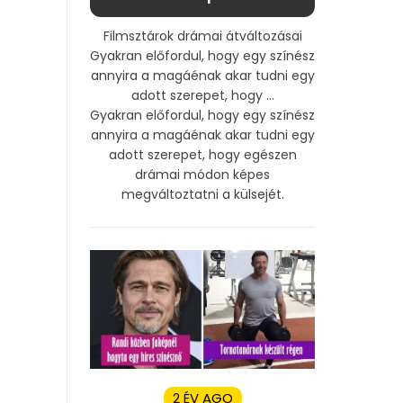
Filmsztárok drámai átváltozásai
Gyakran előfordul, hogy egy színész
annyira a magáénak akar tudni egy
adott szerepet, hogy ...
Gyakran előfordul, hogy egy színész
annyira a magáénak akar tudni egy
adott szerepet, hogy egészen
drámai módon képes
megváltoztatni a külsejét.
2 ÉV AGO