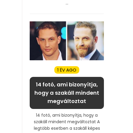
...
1 ÉV AGO
14 fotó, ami bizonyítja,
hogy a szakáll mindent
megváltoztat
14 fotó, ami bizonyítja, hogy a
szakáll mindent megváltoztat A
legtöbb esetben a szakáll képes