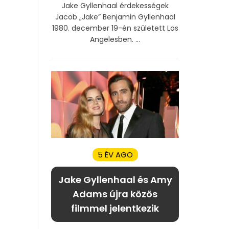
Jake Gyllenhaal érdekességek
Jacob „Jake” Benjamin Gyllenhaal
1980. december 19-én született Los
Angelesben. ...
5 ÉV AGO
Jake Gyllenhaal és Amy
Adams újra közös
filmmel jelentkezik