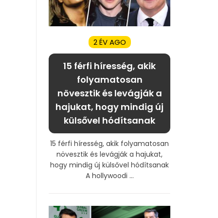
2 ÉV AGO
15 férfi híresség, akik
folyamatosan
növesztik és levágják a
hajukat, hogy mindig új
külsővel hódítsanak
15 férfi híresség, akik folyamatosan
növesztik és levágják a hajukat,
hogy mindig új külsővel hódítsanak
A hollywoodi ...