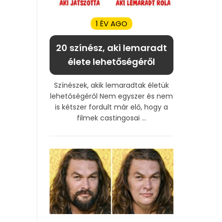
1 ÉV AGO
20 színész, aki lemaradt
élete lehetőségéről
Színészek, akik lemaradtak életük
lehetőségéről Nem egyszer és nem
is kétszer fordult már elő, hogy a
filmek castingosai ...