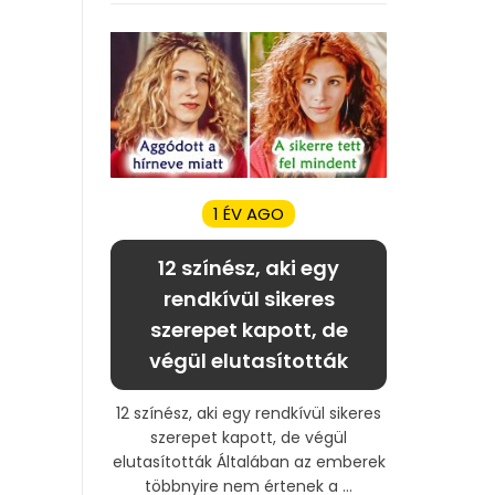
1 ÉV AGO
12 színész, aki egy
rendkívül sikeres
szerepet kapott, de
végül elutasították
12 színész, aki egy rendkívül sikeres
szerepet kapott, de végül
elutasították Általában az emberek
többnyire nem értenek a ...