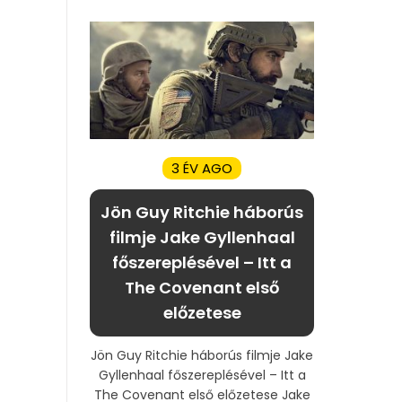
3 ÉV AGO
Jön Guy Ritchie háborús
filmje Jake Gyllenhaal
főszereplésével – Itt a
The Covenant első
előzetese
Jön Guy Ritchie háborús filmje Jake
Gyllenhaal főszereplésével – Itt a
The Covenant első előzetese Jake