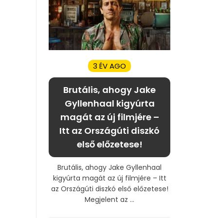
3 ÉV AGO
Brutális, ahogy Jake
Gyllenhaal kigyúrta
magát az új filmjére –
Itt az Országúti diszkó
első előzetese!
Brutális, ahogy Jake Gyllenhaal
kigyúrta magát az új filmjére – Itt
az Országúti diszkó első előzetese!
Megjelent az ...