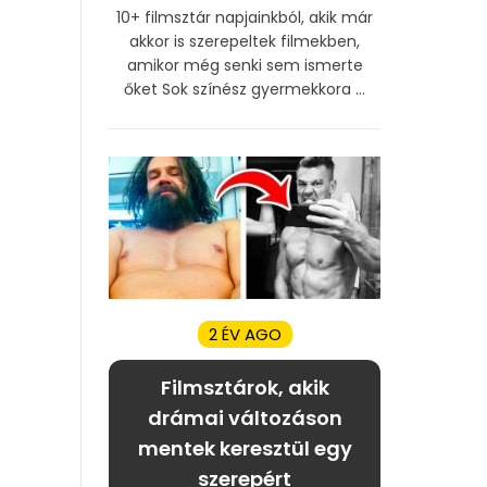
10+ filmsztár napjainkból, akik már
akkor is szerepeltek filmekben,
amikor még senki sem ismerte
őket Sok színész gyermekkora ...
2 ÉV AGO
Filmsztárok, akik
drámai változáson
mentek keresztül egy
szerepért