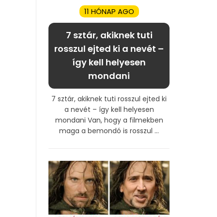
11 HÓNAP AGO
7 sztár, akiknek tuti
rosszul ejted ki a nevét –
így kell helyesen
mondani
7 sztár, akiknek tuti rosszul ejted ki
a nevét – így kell helyesen
mondani Van, hogy a filmekben
maga a bemondó is rosszul ...