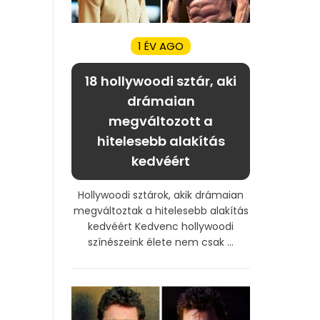
1 ÉV AGO
18 hollywoodi sztár, aki
drámaian
megváltozott a
hitelesebb alakítás
kedvéért
Hollywoodi sztárok, akik drámaian
megváltoztak a hitelesebb alakítás
kedvéért Kedvenc hollywoodi
színészeink élete nem csak ...