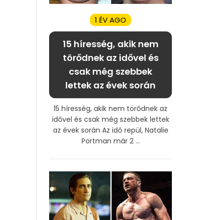
1 ÉV AGO
15 híresség, akik nem
törődnek az idővel és
csak még szebbek
lettek az évek során
15 híresség, akik nem törődnek az
idővel és csak még szebbek lettek
az évek során Az idő repül, Natalie
Portman már 2 ...