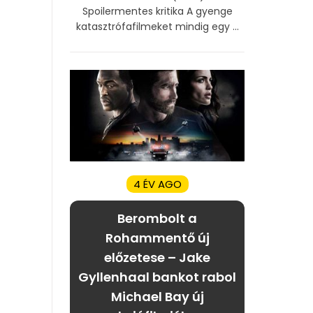
Spoilermentes kritika A gyenge
katasztrófafilmeket mindig egy ...
4 ÉV AGO
Berombolt a
Rohammentő új
előzetese – Jake
Gyllenhaal bankot rabol
Michael Bay új