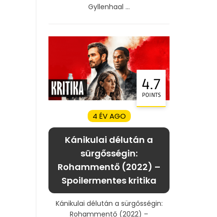
Gyllenhaal ...
4.7
POINTS
4 ÉV AGO
Kánikulai délután a
sürgősségin:
Rohammentő (2022) –
Spoilermentes kritika
Kánikulai délután a sürgősségin:
Rohammentő (2022) –