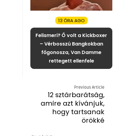
13 ÓRA AGO
Felismeri? Ő volt a Kickboxer
– Vérbosszú Bangkokban
főgonosza, Van Damme
rettegett ellenfele
Previous Article
12 sztárbarátság,
amire azt kívánjuk,
hogy tartsanak
örökké