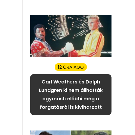
12 ÓRA AGO
Carl Weathers és Dolph
Lundgren ki nem állhatták
egymást: előbbi még a
forgatásról is kiviharzott