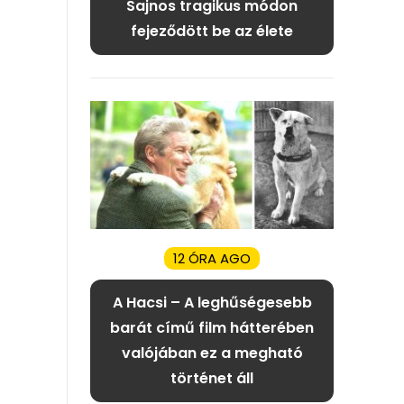
Sajnos tragikus módon
fejeződött be az élete
12 ÓRA AGO
A Hacsi – A leghűségesebb
barát című film hátterében
valójában ez a megható
történet áll