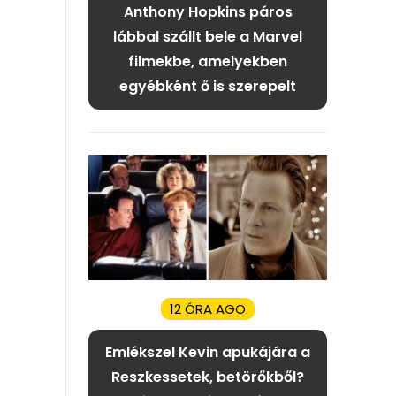
Anthony Hopkins páros
lábbal szállt bele a Marvel
filmekbe, amelyekben
egyébként ő is szerepelt
12 ÓRA AGO
Emlékszel Kevin apukájára a
Reszkessetek, betörőkből?