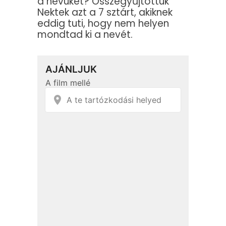
a nevüket? Összegyűjtöttük
Nektek azt a 7 sztárt, akiknek
eddig tuti, hogy nem helyen
mondtad ki a nevét.