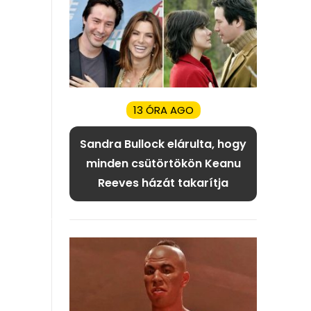
13 ÓRA AGO
Sandra Bullock elárulta, hogy
minden csütörtökön Keanu
Reeves házát takarítja