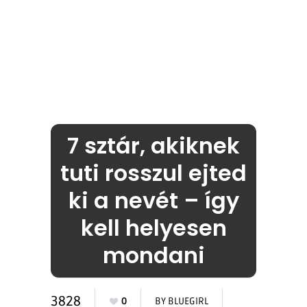
7 sztár, akiknek
tuti rosszul ejted
ki a nevét – így
kell helyesen
mondani
3828
0
BY
BLUEGIRL