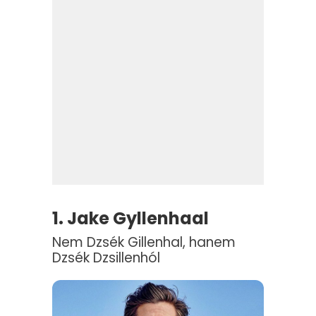
1. Jake Gyllenhaal
Nem Dzsék Gillenhal, hanem
Dzsék Dzsillenhól