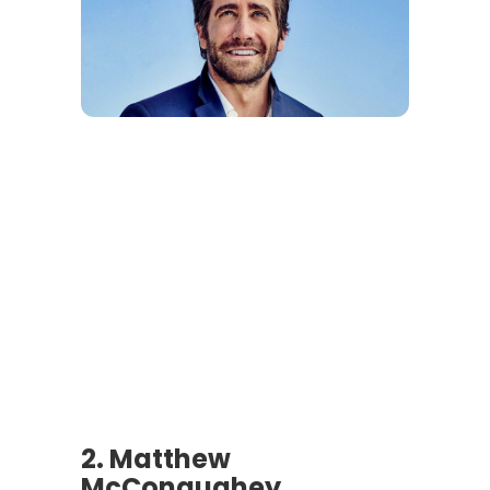
2. Matthew
McConaughey