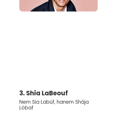
3. Shia LaBeouf
Nem Sia Labúf, hanem Shája
Löbaf