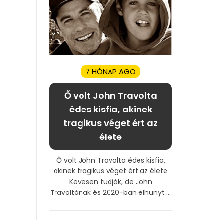
7 HÓNAP AGO
Ő volt John Travolta
édes kisfia, akinek
tragikus véget ért az
élete
Ő volt John Travolta édes kisfia,
akinek tragikus véget ért az élete
Kevesen tudják, de John
Travoltának és 2020-ban elhunyt ...