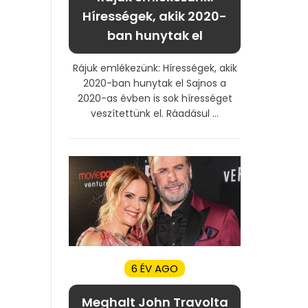
Hírességek, akik 2020-
ban hunytak el
Rájuk emlékezünk: Hírességek, akik
2020-ban hunytak el Sajnos a
2020-as évben is sok hírességet
veszítettünk el. Ráadásul ...
6 ÉV AGO
Meghalt John Travolta