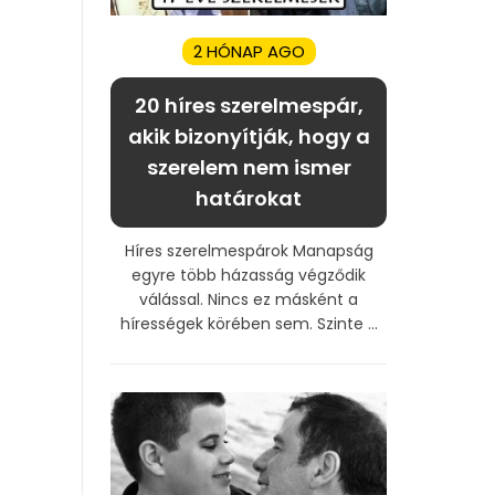
2 HÓNAP AGO
20 híres szerelmespár,
akik bizonyítják, hogy a
szerelem nem ismer
határokat
Híres szerelmespárok Manapság
egyre több házasság végződik
válással. Nincs ez másként a
hírességek körében sem. Szinte ...