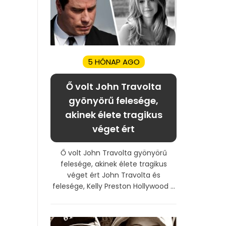
5 HÓNAP AGO
Ő volt John Travolta
gyönyörű felesége,
akinek élete tragikus
véget ért
Ő volt John Travolta gyönyörű
felesége, akinek élete tragikus
véget ért John Travolta és
felesége, Kelly Preston Hollywood ...