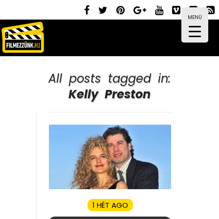
MENÜ
All posts tagged in:
Kelly Preston
1 HÉT AGO