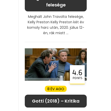
felesége
Meghalt John Travolta felesége,
Kelly Preston Kelly Preston két év
komoly harc után, 2020. július 12-
én, rák miatt ...
4.6
POINTS
8 ÉV AGO
Gotti (2018) – Kritika