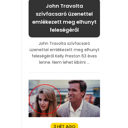
John Travolta
szívfacsaró üzenettel
emlékezett meg elhunyt
feleségéről
John Travolta szívfacsaró
üzenettel emlékezett meg elhunyt
feleségéről Kelly Preston 63 éves
lenne. Nem lehet kibírni ...
3 HÉT AGO