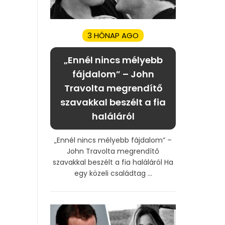
3 HÓNAP AGO
„Ennél nincs mélyebb
fájdalom” – John
Travolta megrendítő
szavakkal beszélt a fia
haláláról
„Ennél nincs mélyebb fájdalom” –
John Travolta megrendítő
szavakkal beszélt a fia haláláról Ha
egy közeli családtag ...