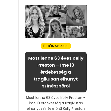
11 HÓNAP AGO
Most lenne 63 éves Kelly
Preston – Íme 10
érdekesség a
tragikusan elhunyt
színésznőről
Most lenne 63 éves Kelly Preston –
Íme 10 érdekesség a tragikusan
elhunyt színésznőről Kelly Preston