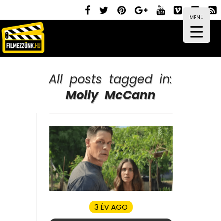
MENÜ
All posts tagged in:
Molly McCann
3 ÉV AGO