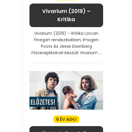
Vivarium (2019) –
Kritika
Vivarium (2019) – Kritika Lorcan
Finegan rendezésében, Imogen
Poots és Jesse Eisenberg
főszereplésével készült Vivarium ...
6 ÉV AGO