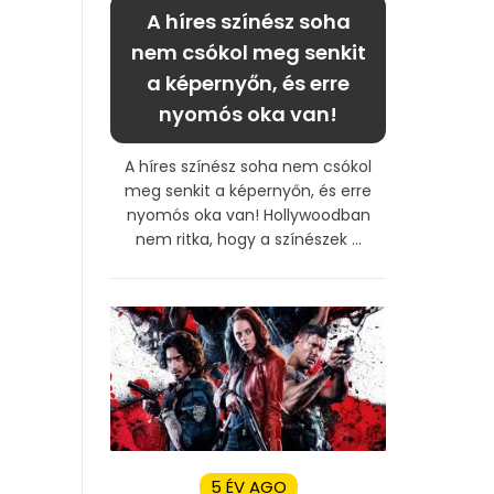
A híres színész soha
nem csókol meg senkit
a képernyőn, és erre
nyomós oka van!
A híres színész soha nem csókol
meg senkit a képernyőn, és erre
nyomós oka van! Hollywoodban
nem ritka, hogy a színészek ...
5 ÉV AGO