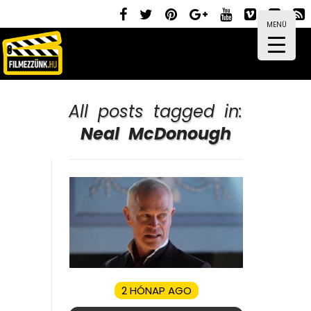
MENÜ
All posts tagged in:
Neal McDonough
2 HÓNAP AGO