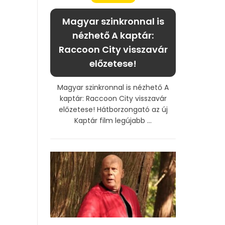
Magyar szinkronnal is
nézhető A kaptár:
Raccoon City visszavár
előzetese!
Magyar szinkronnal is nézhető A
kaptár: Raccoon City visszavár
előzetese! Hátborzongató az új
Kaptár film legújabb ...