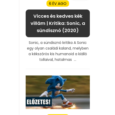
6 ÉV AGO
Vicces és kedves kék
villám | Kritika: Sonic, a
sündisznó (2020)
Sonic, a sündisznó kritika A Sonic
egy olyan családi kaland, melyben
a kékszőrös kis humanoid a kiálló
tollaival, hatalmas ...