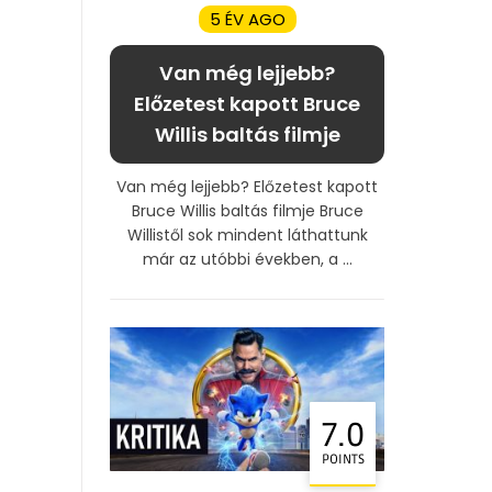
5 ÉV AGO
Van még lejjebb?
Előzetest kapott Bruce
Willis baltás filmje
Van még lejjebb? Előzetest kapott
Bruce Willis baltás filmje Bruce
Willistől sok mindent láthattunk
már az utóbbi években, a ...
7.0
POINTS