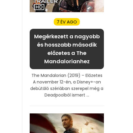
7 ÉV AGO
Megérkezett a nagyobb
és hosszabb második
előzetes a The
Mandalorianhez
The Mandalorian (2019) – Előzetes
A november 12-én, a Disney+-on
debütáló szériában szerepel még a
Deadpoolból ismert ...