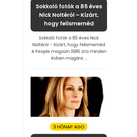
Sokkoló fotók a 85 éves
Nick Noltéról – Kizárt,
hogy felismernéd
Sokkoló fotók a 85 éves Nick
Noltéról – Kizárt, hogy felismernéd
A People magazin 1985 óta minden
évben magára ...
3 HÓNAP AGO