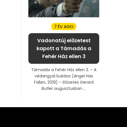
7 ÉV AGO
Vadonatúj előzetest
kapott a Támadás a
Fehér Ház ellen 3
Támadás a Fehér Ház ellen 3. – A
védangyal bukása (Angel Has
Fallen, 2019) – Előzetes Gerard
Butler augusztusban ...