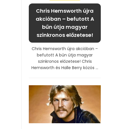
Chris Hemsworth újra
akcióban – befutott A
bűn útja magyar
szinkronos előzetese!
Chris Hemsworth újra akcióban –
befutott A bűn útja magyar
szinkronos előzetese! Chris
Hemsworth és Halle Berry közös ...