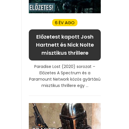
6 ÉV AGO
Előzetest kapott Josh
Hartnett és Nick Nolte
misztikus thrillere
Paradise Lost (2020) sorozat –
Előzetes A Spectrum és a
Paramount Network közös gyártású
misztikus thrillere egy ...