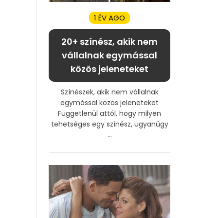
1 ÉV AGO
20+ színész, akik nem
vállalnak egymással
közös jeleneteket
Színészek, akik nem vállalnak
egymással közös jeleneteket
Függetlenül attól, hogy milyen
tehetséges egy színész, ugyanúgy
...