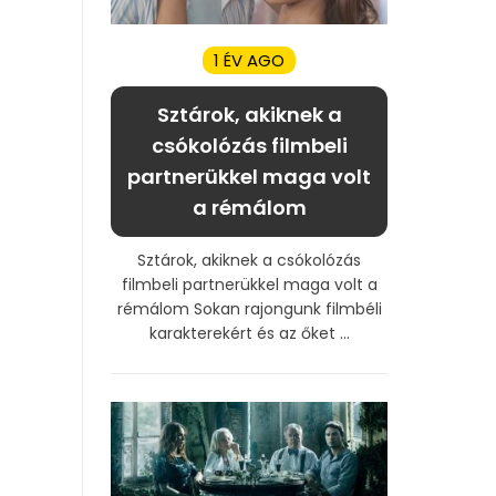
1 ÉV AGO
Sztárok, akiknek a
csókolózás filmbeli
partnerükkel maga volt
a rémálom
Sztárok, akiknek a csókolózás
filmbeli partnerükkel maga volt a
rémálom Sokan rajongunk filmbéli
karakterekért és az őket ...