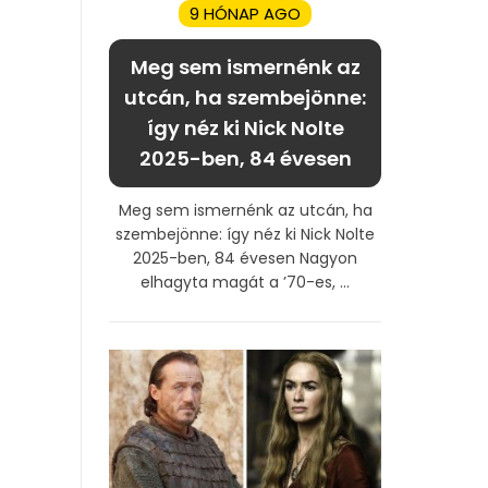
9 HÓNAP AGO
Meg sem ismernénk az
utcán, ha szembejönne:
így néz ki Nick Nolte
2025-ben, 84 évesen
Meg sem ismernénk az utcán, ha
szembejönne: így néz ki Nick Nolte
2025-ben, 84 évesen Nagyon
elhagyta magát a ’70-es, ...