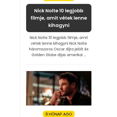
Nick Nolte 10 legjobb
filmje, amit vétek lenne
kihagyni
Nick Nolte 10 legjobb filmje, amit
vétek lenne kihagyni Nick Nolte
háromszoros Oscar díjra jelölt és
Golden Globe díjas amerikai ...
9 HÓNAP AGO