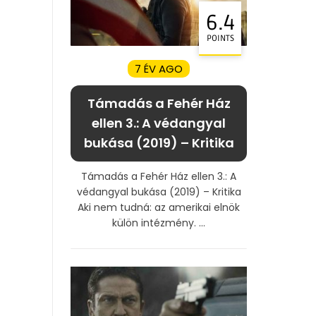
6.4
POINTS
7 ÉV AGO
Támadás a Fehér Ház
ellen 3.: A védangyal
bukása (2019) – Kritika
Támadás a Fehér Ház ellen 3.: A
védangyal bukása (2019) – Kritika
Aki nem tudná: az amerikai elnök
külön intézmény. ...