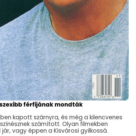
gszexibb férfijának mondták
ekben kapott szárnyra, és még a kilencvenes
színésznek számított. Olyan filmekben
al jár, vagy éppen a Kisvárosi gyilkossá.