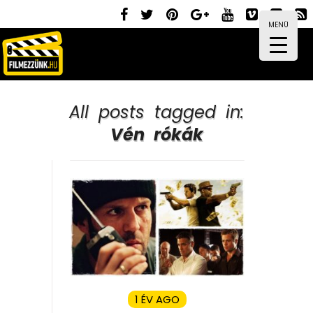
MENÜ
All posts tagged in:
Vén rókák
1 ÉV AGO