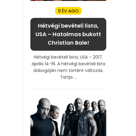
9 ÉV AGO
Hétvégi bevételi lista,
USA – Hatalmas bukott
Christian Bale!
Hétvégi bevételi lista, USA – 2017.
április 14-16. A hétvégi bevételi lista
dobogóján nem történt változás.
Tartja ...