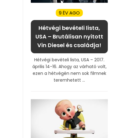
9 ÉV AGO
Hétvégi bevételi lista,
USA – Brutálisan nyitott
Vin Diesel és családja!
Hétvégi bevételi lista, USA – 2017.
április 14-16. Ahogy az várható volt,
ezen a hétvégén nem sok filmnek
teremhetett ...