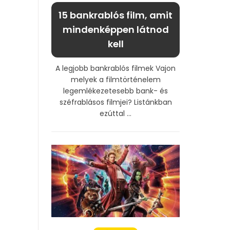
15 bankrablós film, amit
mindenképpen látnod
kell
A legjobb bankrablós filmek Vajon
melyek a filmtörténelem
legemlékezetesebb bank- és
széfrablásos filmjei? Listánkban
ezúttal ...