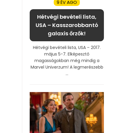
9 ÉV AGO
Hétvégi bevételi lista,
USA – Kasszarobbantó
galaxis őrzők!
Hétvégi bevételi lista, USA – 2017.
május 5-7. Elképesztő
magasságokban még mindig a
Marvel Univerzum! A legmerészebb
...