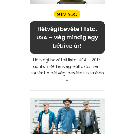
9 ÉV AGO
Hétvégi bevételi lista,
USA – Még mindig egy
bébi az úr!
Hétvégi bevételi lista, USA – 2017.
április 7-9. Lényegi változás nem
történt a hétvégi bevételi lista élén
...