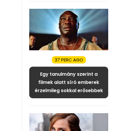
37 PERC AGO
Egy tanulmány szerint a
filmek alatt síró emberek
érzelmileg sokkal erősebbek