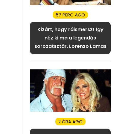
57 PERC AGO
Kizárt, hogy ráismersz! Így
néz ki ma a legendás
sorozatsztár, Lorenzo Lamas
2 ÓRA AGO