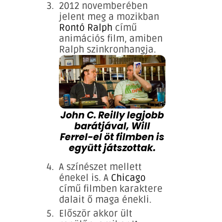
2012 novemberében
jelent meg a mozikban
Rontó Ralph
című
animációs film, amiben
Ralph szinkronhangja.
John C. Reilly legjobb
barátjával, Will
Ferrel-el öt filmben is
együtt játszottak.
A színészet mellett
énekel is. A
Chicago
című filmben karaktere
dalait ő maga énekli.
Először akkor ült