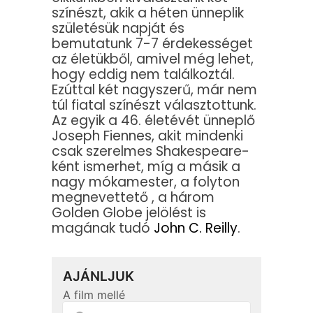
színészt, akik a héten ünneplik
születésük napját és
bemutatunk 7-7 érdekességet
az életükből, amivel még lehet,
hogy eddig nem találkoztál.
Ezúttal két nagyszerű, már nem
túl fiatal színészt választottunk.
Az egyik a 46. életévét ünneplő
Joseph Fiennes, akit mindenki
csak szerelmes Shakespeare-
ként ismerhet, míg a másik a
nagy mókamester, a folyton
megnevettető , a három
Golden Globe jelölést is
magának tudó
John C. Reilly
.