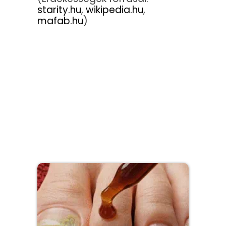
starity.hu
,
wikipedia.hu
,
mafab.hu
)