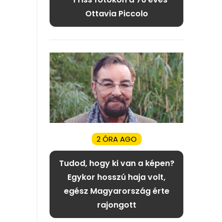
Ottavia Piccolo
2 ÓRA AGO
Tudod, hogy ki van a képen?
Egykor hosszú haja volt,
egész Magyarország érte
rajongott