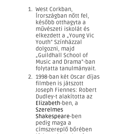
West Corkban,
Írországban nőtt fel,
később otthagyta a
művészeti iskolát és
elkezdett a „Young Vic
Youth” Színházzal
dolgozni, majd
„Guildhall School of
Music and Drama”-ban
folytatta tanulmányait.
1998-ban két Oscar díjas
filmben is játszott
Joseph Fiennes: Robert
Dudley-t alakította az
Elizabeth
-ben, a
Szerelmes
Shakespeare
-ben
pedig maga a
címszereplő bőrében