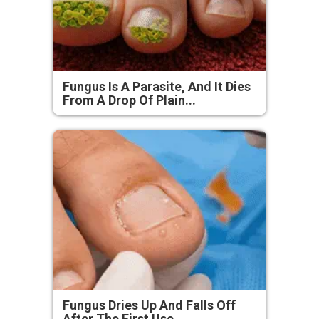
Fungus Is A Parasite, And It Dies
From A Drop Of Plain...
Fungus Dries Up And Falls Off
After The First Use