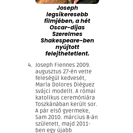
Joseph
legsikeresebb
filmjében, a hét
Oscar-díjas
Szerelmes
Shakespeare-ben
nyújtott
felejthetetlent.
Joseph Fiennes 2009.
augusztus 27-én vette
feleségül kedvesét,
María Dolores Diéguez
svájci modellt. A római
katolikus ceremóniára
Toszkánában került sor.
A pár első gyermeke,
Sam 2010. március 8-án
született, majd 2011-
ben egy újabb