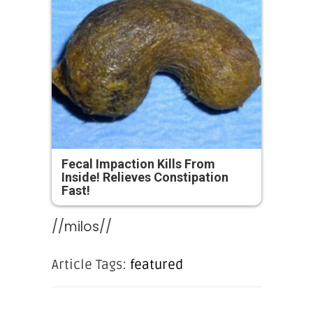
Fecal Impaction Kills From
Inside! Relieves Constipation
Fast!
//milos//
Article Tags:
featured