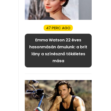
47 PERC AGO
Emma Watson 22 éves
hasonmásán ámulunk: a brit
lány a színésznő tökéletes
mása