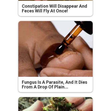
Constipation Will Disappear And
Feces Will Fly At Once!
Fungus Is A Parasite, And It Dies
From A Drop Of Plain...