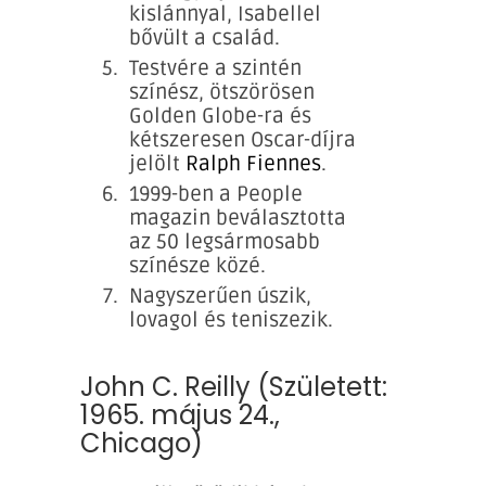
kislánnyal, Isabellel
bővült a család.
Testvére a szintén
színész, ötszörösen
Golden Globe-ra és
kétszeresen Oscar-díjra
jelölt
Ralph Fiennes
.
1999-ben a People
magazin beválasztotta
az 50 legsármosabb
színésze közé.
Nagyszerűen úszik,
lovagol és teniszezik.
John C. Reilly (Született:
1965. május 24.,
Chicago)