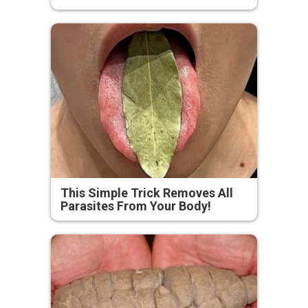
This Simple Trick Removes All
Parasites From Your Body!