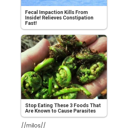
Fecal Impaction Kills From
Inside! Relieves Constipation
Fast!
Stop Eating These 3 Foods That
Are Known to Cause Parasites
//milos//