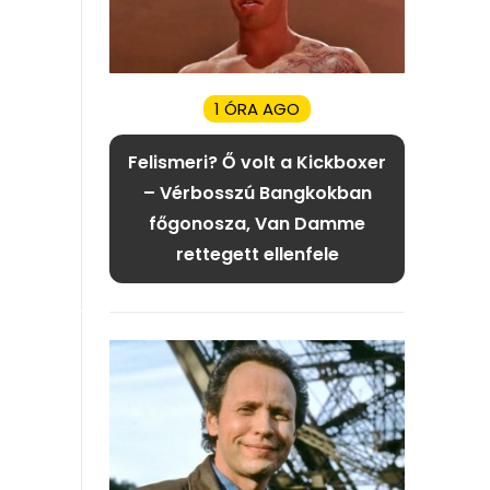
1 ÓRA AGO
Felismeri? Ő volt a Kickboxer
– Vérbosszú Bangkokban
főgonosza, Van Damme
rettegett ellenfele