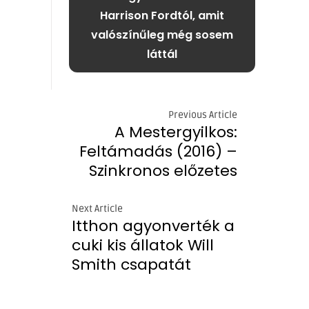
Harrison Fordtól, amit
valószínűleg még sosem
láttál
Previous Article
A Mestergyilkos:
Feltámadás (2016) –
Szinkronos előzetes
Next Article
Itthon agyonverték a
cuki kis állatok Will
Smith csapatát