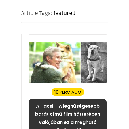
Article Tags:
featured
18 PERC AGO
A Hacsi – A leghűségesebb
barát című film hátterében
valójában ez a megható