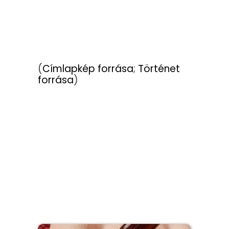
(
Címlapkép forrása
;
Történet
forrása
)