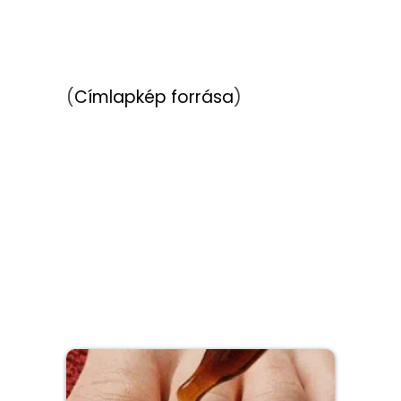
(
Címlapkép forrása
)