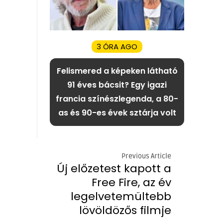
3 ÓRA AGO
Felismered a képeken látható
91 éves bácsit? Egy igazi
francia színészlegenda, a 80-
as és 90-es évek sztárja volt
Previous Article
Új előzetest kapott a
Free Fire, az év
legelvetemültebb
lövöldözős filmje