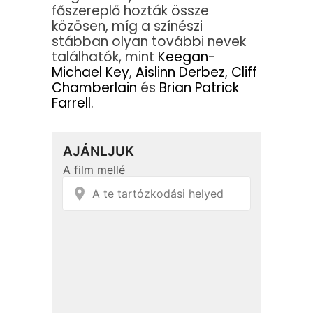
főszereplő hozták össze
közösen, míg a színészi
stábban olyan további nevek
találhatók, mint
Keegan-
Michael Key
,
Aislinn Derbez
,
Cliff
Chamberlain
és
Brian Patrick
Farrell
.