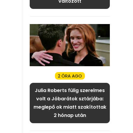
változott
2 ÓRA AGO
Julia Roberts fülig szerelmes
volt a Jóbarátok sztárjába:
meglepő ok miatt szakítottak
2 hónap után