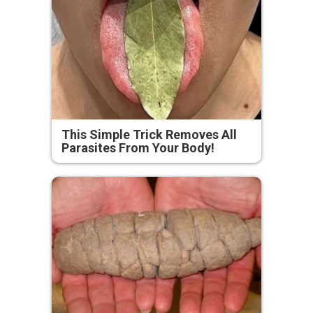
This Simple Trick Removes All
Parasites From Your Body!