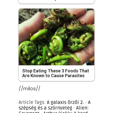
Stop Eating These 3 Foods That
Are Known to Cause Parasites
//milos//
Article Tags:
A galaxis őrzői 2.
·
A
szépség és a szörnyeteg
·
Alien: