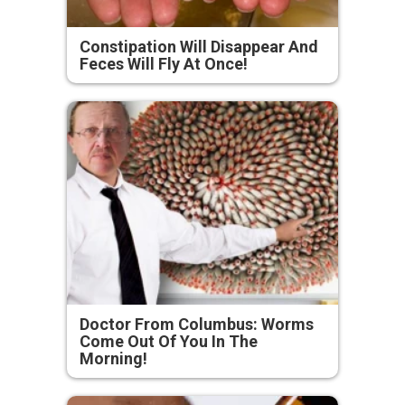
Constipation Will Disappear And
Feces Will Fly At Once!
Doctor From Columbus: Worms
Come Out Of You In The
Morning!