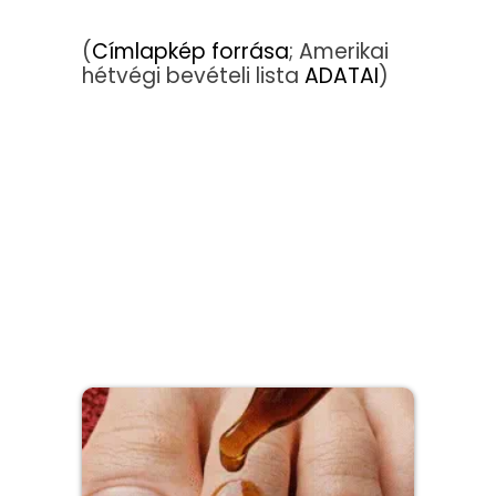
(
Címlapkép forrása
; Amerikai
hétvégi bevételi lista
ADATAI
)