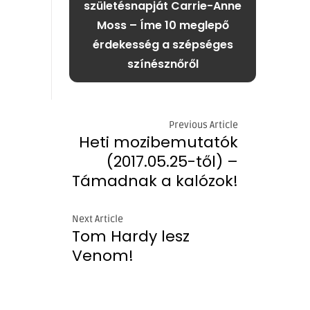
születésnapját Carrie-Anne
Moss – Íme 10 meglepő
érdekesség a szépséges
színésznőről
Previous Article
Heti mozibemutatók
(2017.05.25-től) –
Támadnak a kalózok!
Next Article
Tom Hardy lesz
Venom!