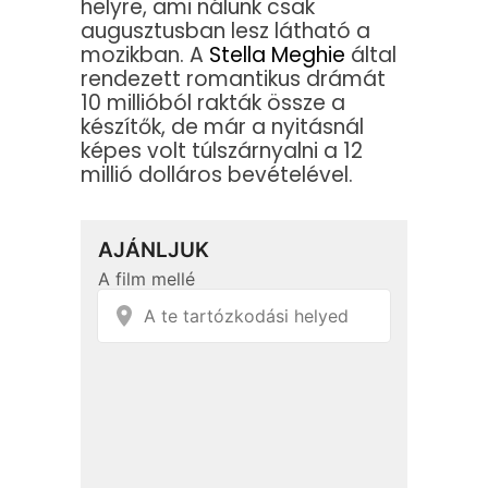
helyre, ami nálunk csak
augusztusban lesz látható a
mozikban. A
Stella Meghie
által
rendezett romantikus drámát
10 millióból rakták össze a
készítők, de már a nyitásnál
képes volt túlszárnyalni a 12
millió dolláros bevételével.