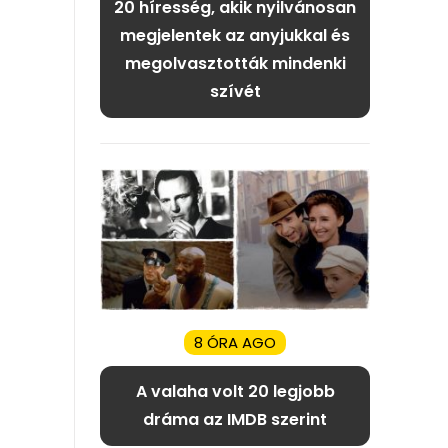
20 híresség, akik nyilvánosan
megjelentek az anyjukkal és
megolvasztották mindenki
szívét
8 ÓRA AGO
A valaha volt 20 legjobb
dráma az IMDB szerint