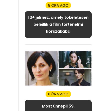
8 ÓRA AGO
10+ jelmez, amely tökéletesen
beleillik a film történelmi
korszakába
8 ÓRA AGO
Most ünnepli 59.