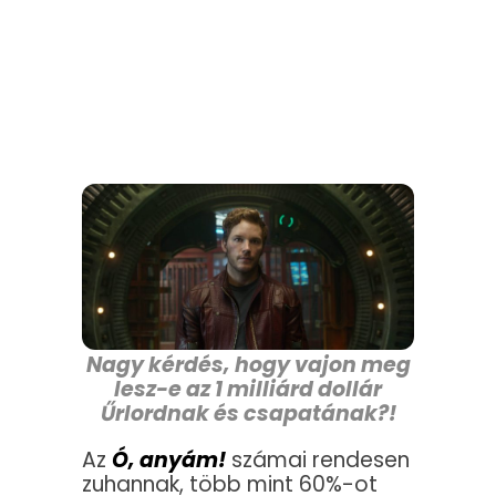
Nagy kérdés, hogy vajon meg
lesz-e az 1 milliárd dollár
Űrlordnak és csapatának?!
Az
Ó, anyám!
számai rendesen
zuhannak, több mint 60%-ot