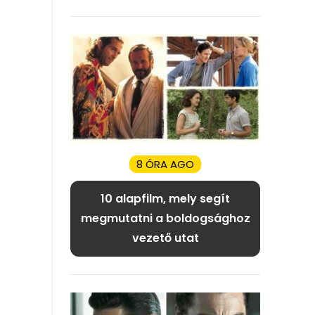
8 ÓRA AGO
10 alapfilm, mely segít
megmutatni a boldogsághoz
vezető utat