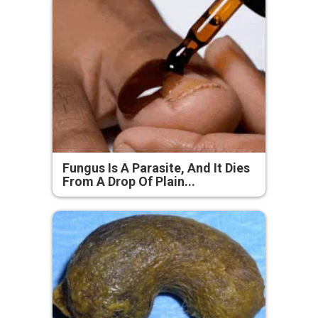
Fungus Is A Parasite, And It Dies
From A Drop Of Plain...