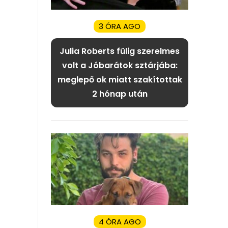
3 ÓRA AGO
Julia Roberts fülig szerelmes
volt a Jóbarátok sztárjába:
meglepő ok miatt szakítottak
2 hónap után
4 ÓRA AGO