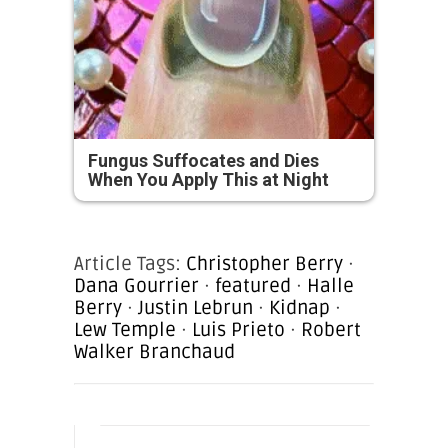
Fungus Suffocates and Dies
When You Apply This at Night
Article Tags:
Christopher Berry
·
Dana Gourrier
·
featured
·
Halle
Berry
·
Justin Lebrun
·
Kidnap
·
Lew Temple
·
Luis Prieto
·
Robert
Walker Branchaud