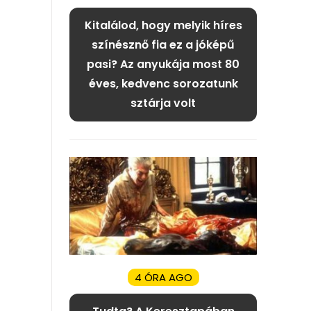
Kitalálod, hogy melyik híres
színésznő fia ez a jóképű
pasi? Az anyukája most 80
éves, kedvenc sorozatunk
sztárja volt
4 ÓRA AGO