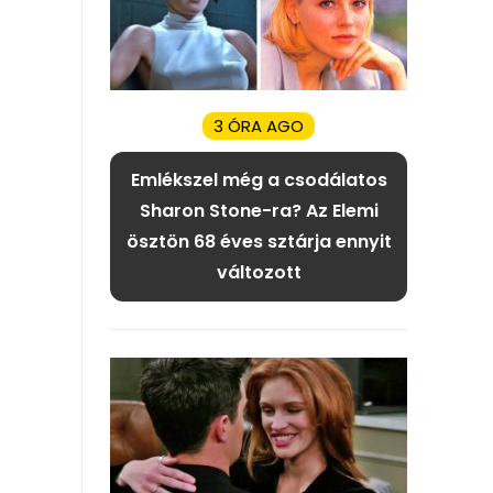
3 ÓRA AGO
Emlékszel még a csodálatos
Sharon Stone-ra? Az Elemi
ösztön 68 éves sztárja ennyit
változott