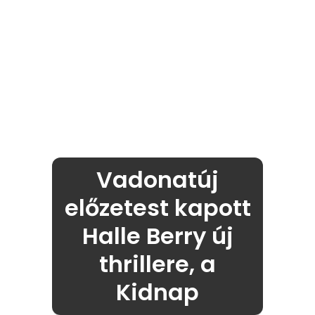
Vadonatúj
előzetest kapott
Halle Berry új
thrillere, a
Kidnap