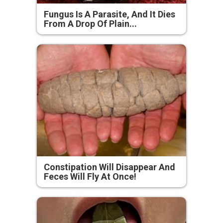
Fungus Is A Parasite, And It Dies
From A Drop Of Plain...
Constipation Will Disappear And
Feces Will Fly At Once!