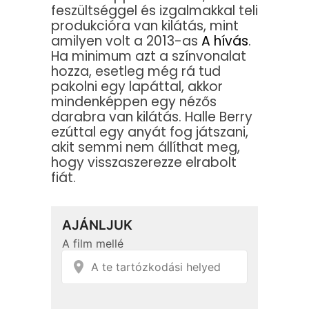
feszültséggel és izgalmakkal teli
produkcióra van kilátás, mint
amilyen volt a 2013-as
A hívás
.
Ha minimum azt a színvonalat
hozza, esetleg még rá tud
pakolni egy lapáttal, akkor
mindenképpen egy nézős
darabra van kilátás. Halle Berry
ezúttal egy anyát fog játszani,
akit semmi nem állíthat meg,
hogy visszaszerezze elrabolt
fiát.