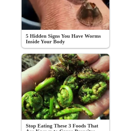
5 Hidden Signs You Have Worms
Inside Your Body
Stop Eating These 3 Foods That