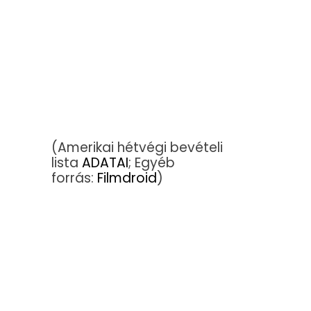
(Amerikai hétvégi bevételi
lista
ADATAI
; Egyéb
forrás:
Filmdroid
)