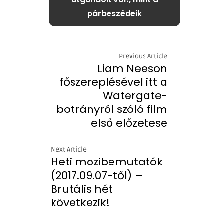
párbeszédeik
Previous Article
Liam Neeson
főszereplésével itt a
Watergate-
botrányról szóló film
első előzetese
Next Article
Heti mozibemutatók
(2017.09.07-től) –
Brutális hét
következik!