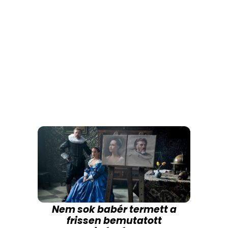
Nem sok babér termett a
frissen bemutatott