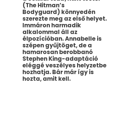
(The Hitman’s
Bodyguard) könnyedén
szerezte meg az első helyet.
Immáron harmadik
alkalommal áll az
élpozícióban. Annabelle is
szépen gyűjtöget, de a
hamarosan berobbanó
Stephen King-adaptáció
eléggé veszélyes helyzetbe
hozhatja. Bár már így is
hozta, amit kell.