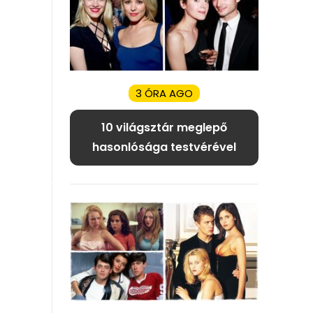
3 ÓRA AGO
10 világsztár meglepő
hasonlósága testvérével