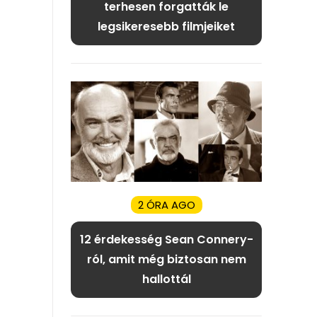
terhesen forgatták le
legsikeresebb filmjeiket
2 ÓRA AGO
12 érdekesség Sean Connery-
ról, amit még biztosan nem
hallottál