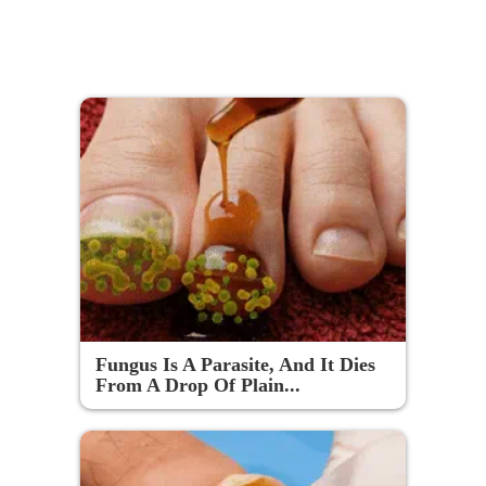
Fungus Is A Parasite, And It Dies
From A Drop Of Plain...