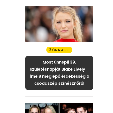
3 ÓRA AGO
Most ünnepli 39.
születésnapját Blake Lively –
Íme 8 meglepő érdekesség a
csodaszép színésznőről