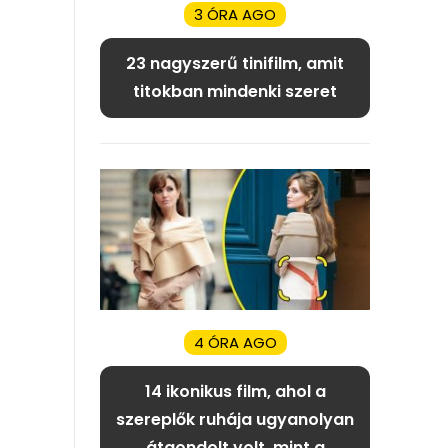
3 ÓRA AGO
23 nagyszerű tinifilm, amit
titokban mindenki szeret
4 ÓRA AGO
14 ikonikus film, ahol a
szereplők ruhája ugyanolyan
átgondolt volt, mint a