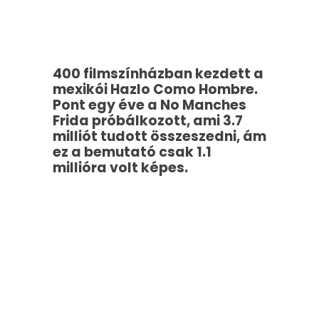
400 filmszínházban kezdett a
mexikói Hazlo Como Hombre.
Pont egy éve a No Manches
Frida próbálkozott, ami 3.7
milliót tudott összeszedni, ám
ez a bemutató csak 1.1
millióra volt képes.