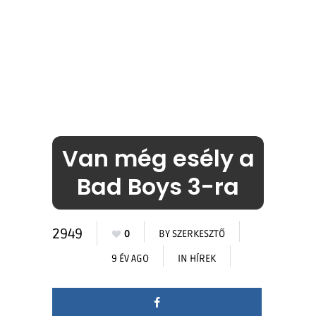
Van még esély a
Bad Boys 3-ra
2949
0
BY
SZERKESZTŐ
9 ÉV AGO
IN
HÍREK