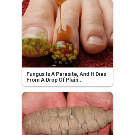
Fungus Is A Parasite, And It Dies
From A Drop Of Plain...