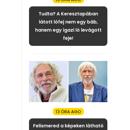
Tudta? A Keresztapában
látott lófej nem egy báb,
hanem egy igazi ló levágott
feje!
13 ÓRA AGO
Felismered a képeken látható