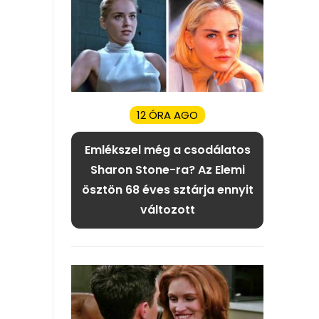
12 ÓRA AGO
Emlékszel még a csodálatos
Sharon Stone-ra? Az Elemi
ösztön 68 éves sztárja ennyit
változott