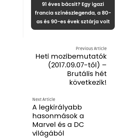
91 éves bácsit? Egy igazi
francia színészlegenda, a 80-
as és 90-es évek sztárja volt
Previous Article
Heti mozibemutatók
(2017.09.07-től) –
Brutális hét
következik!
Next Article
A legkirályabb
hasonmások a
Marvel és a DC
világából