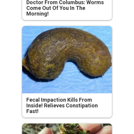
Doctor From Columbus: Worms
Come Out Of You In The
Morning!
Fecal Impaction Kills From
Inside! Relieves Constipation
Fast!