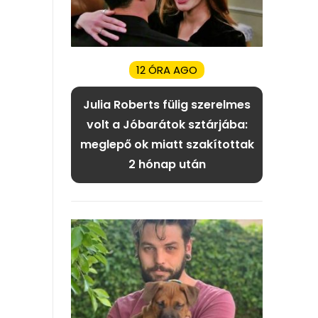
12 ÓRA AGO
Julia Roberts fülig szerelmes
volt a Jóbarátok sztárjába:
meglepő ok miatt szakítottak
2 hónap után