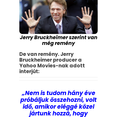
Jerry Bruckheimer szerint van
még remény
De van remény. Jerry
Bruckheimer producer a
Yahoo Movies-nak adott
interjút:
„Nem is tudom hány éve
próbáljuk összehozni, volt
idő, amikor eléggé közel
jártunk hozzá, hogy