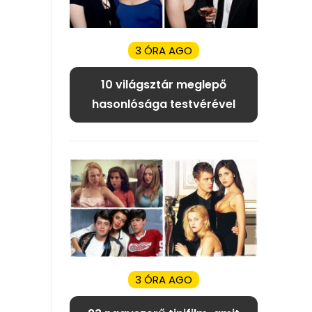
3 ÓRA AGO
10 világsztár meglepő
hasonlósága testvérével
3 ÓRA AGO