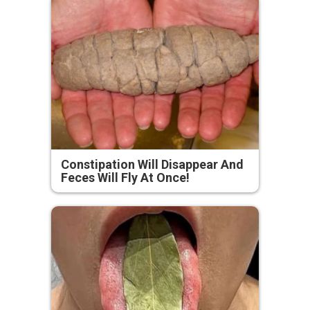
Constipation Will Disappear And
Feces Will Fly At Once!