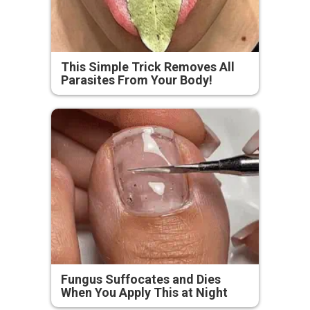
This Simple Trick Removes All
Parasites From Your Body!
Fungus Suffocates and Dies
When You Apply This at Night