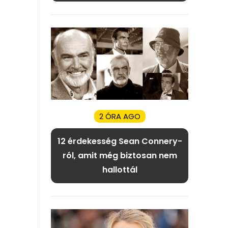
2 ÓRA AGO
12 érdekesség Sean Connery-
ról, amit még biztosan nem
hallottál