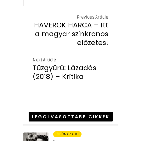
Previous Article
HAVEROK HARCA – Itt
a magyar szinkronos
előzetes!
Next Article
Tűzgyűrű: Lázadás
(2018) – Kritika
LEGOLVASOTTABB CIKKEK
8 HÓNAP AGO