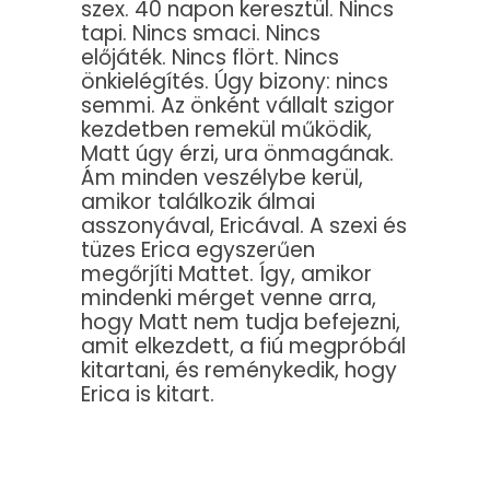
szex. 40 napon keresztül. Nincs
tapi. Nincs smaci. Nincs
előjáték. Nincs flört. Nincs
önkielégítés. Úgy bizony: nincs
semmi. Az önként vállalt szigor
kezdetben remekül működik,
Matt úgy érzi, ura önmagának.
Ám minden veszélybe kerül,
amikor találkozik álmai
asszonyával, Ericával. A szexi és
tüzes Erica egyszerűen
megőrjíti Mattet. Így, amikor
mindenki mérget venne arra,
hogy Matt nem tudja befejezni,
amit elkezdett, a fiú megpróbál
kitartani, és reménykedik, hogy
Erica is kitart.