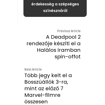
érdekesség a szépséges
színésznőről
Previous Article
A Deadpool 2
rendezője készíti el a
Halálos iramban
spin-offot
Next Article
Több jegy kelt el a
Bosszúállók 3-ra,
mint az előző 7
Marvel-filmre
összesen