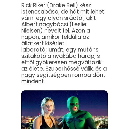
Rick Riker (Drake Bell) kész
istencsapása, de hát mit lehet
várni egy olyan sráctól, akit
Albert nagybácsi (Leslie
Nielsen) nevelt fel. Azon a
napon, amikor feldúlja az
állatkert kísérleti
laboratóriumát, egy mutáns
szitakötő a nyakába harap, s
ettől gyökeresen megváltozik
az élete. Szuperhőssé válik, és a
nagy segítségben romba dönt
mindent.