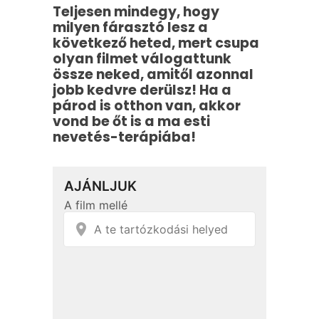
Teljesen mindegy, hogy
milyen fárasztó lesz a
következő heted, mert csupa
olyan filmet válogattunk
össze neked, amitől azonnal
jobb kedvre derülsz! Ha a
párod is otthon van, akkor
vond be őt is a ma esti
nevetés-terápiába!