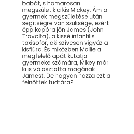
babát, s hamarosan
megszületik a kis Mickey. Ám a
gyermek megszületése után
segítségre van szüksége, ezért
épp kapóra jön James (John
Travolta), a kissé infantilis
taxisofőr, aki szívesen vigyáz a
kisfiúra. És miközben Mollie a
megfelelő apát kutatja
gyermeke számára, Mikey már
ki is választotta magának
Jamest. De hogyan hozza ezt a
felnőttek tudtára?