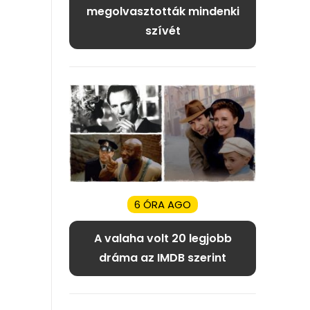
megolvasztották mindenki
szívét
6 ÓRA AGO
A valaha volt 20 legjobb
dráma az IMDB szerint