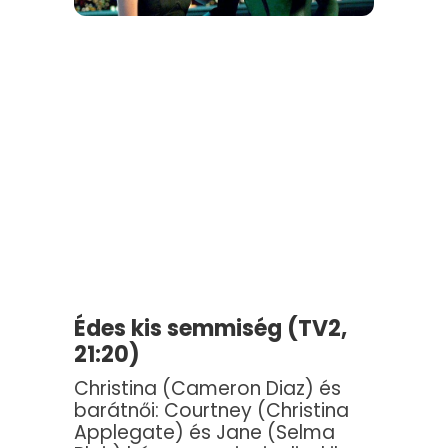
Édes kis semmiség (TV2,
21:20)
Christina (Cameron Diaz) és
barátnői: Courtney (Christina
Applegate) és Jane (Selma