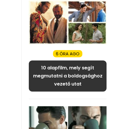
6 ÓRA AGO
10 alapfilm, mely segít
megmutatni a boldogsághoz
vezető utat