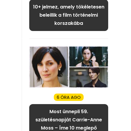
10+ jelmez, amely tökéletesen
beleillik a film történelmi
korszakába
6 ÓRA AGO
Most ünnepli 59.
születésnapját Carrie-Anne
Moss – Íme 10 meglepő