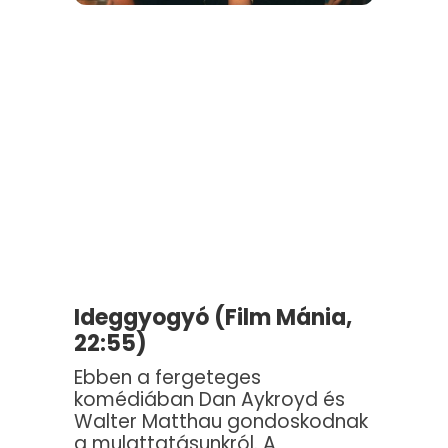
Ideggyogyó (Film Mánia,
22:55)
Ebben a fergeteges
komédiában Dan Aykroyd és
Walter Matthau gondoskodnak
a mulattatásunkról. A