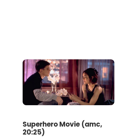
Superhero Movie (amc,
20:25)