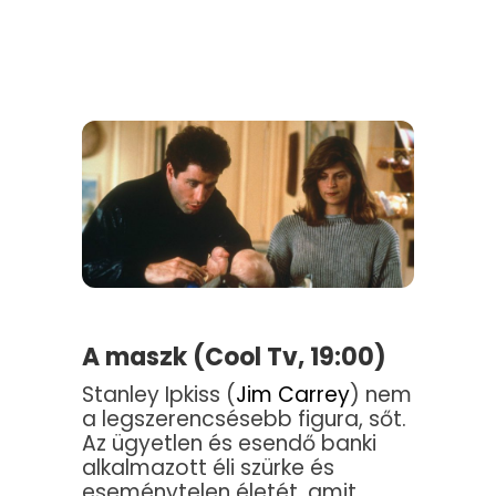
A maszk (Cool Tv, 19:00)
Stanley Ipkiss (
Jim Carrey
) nem
a legszerencsésebb figura, sőt.
Az ügyetlen és esendő banki
alkalmazott éli szürke és
eseménytelen életét, amit