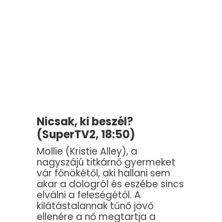
Nicsak, ki beszél?
(SuperTV2, 18:50)
Mollie (Kristie Alley), a
nagyszájú titkárnő gyermeket
vár főnökétől, aki hallani sem
akar a dologról és eszébe sincs
elválni a feleségétől. A
kilátástalannak tűnő jövő
ellenére a nő megtartja a