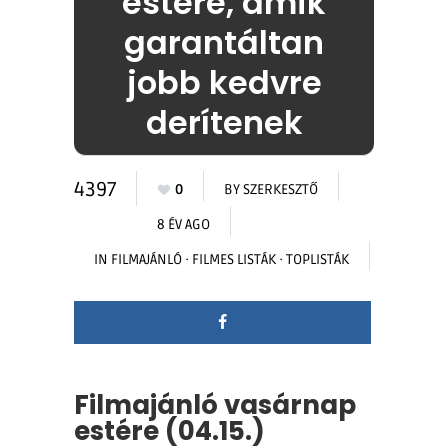
estére, amik
garantáltan
jobb kedvre
derítenek
4397
0
BY
SZERKESZTŐ
8 ÉV AGO
IN
FILMAJÁNLÓ
·
FILMES LISTÁK
·
TOPLISTÁK
Filmajánló vasárnap
estére (04.15.)