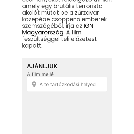
amely egy brutális terrorista
akciót mutat be a zűrzavar
közepébe csöppenő emberek
szemszögéből, írja az
IGN
Magyarország
. A film
feszültséggel teli előzetest
kapott.