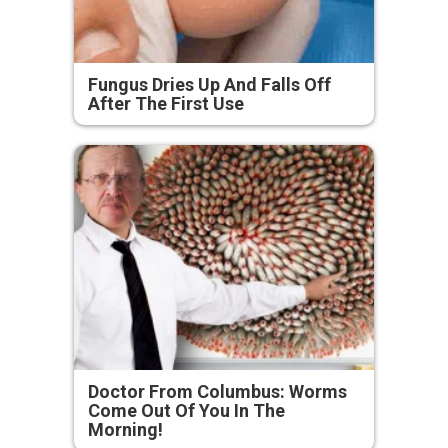
Fungus Dries Up And Falls Off
After The First Use
Doctor From Columbus: Worms
Come Out Of You In The
Morning!