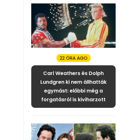
22 ÓRA AGO
Carl Weathers és Dolph
Lundgren ki nem állhatták
egymást: előbbi még a
forgatásról is kiviharzott