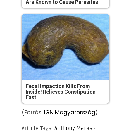
Are Known to Cause Parasites
Fecal Impaction Kills From
Inside! Relieves Constipation
Fast!
(Forrás:
IGN Magyarország
)
Article Tags:
Anthony Maras
·