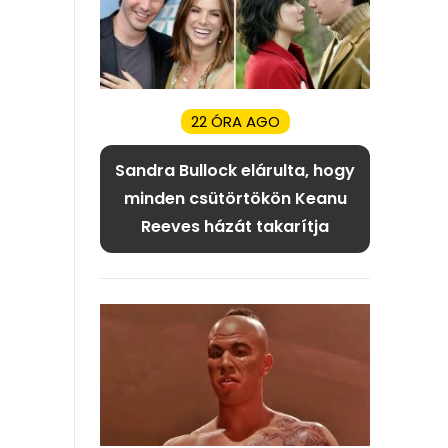
22 ÓRA AGO
Sandra Bullock elárulta, hogy
minden csütörtökön Keanu
Reeves házát takarítja