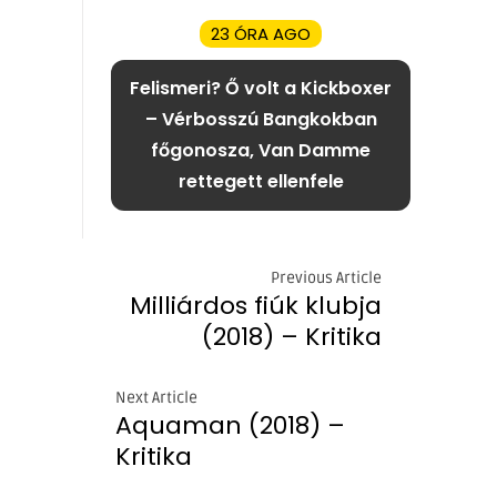
23 ÓRA AGO
Felismeri? Ő volt a Kickboxer
– Vérbosszú Bangkokban
főgonosza, Van Damme
rettegett ellenfele
Previous Article
Milliárdos fiúk klubja
(2018) – Kritika
Next Article
Aquaman (2018) –
Kritika