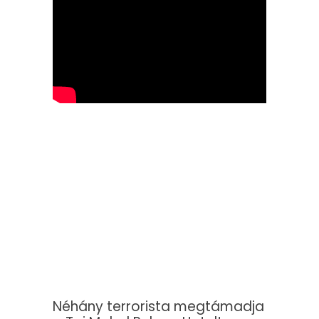
Néhány terrorista megtámadja