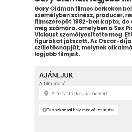
Gary Oldman filmes berkeken bel
személyben színész, producer, re
filmszerepét 1982-ben kapta, de 
meg számára, amelyben a Sex Pis
Vicioust személyesítette meg. Et
figurákat játszott. Az Oscar-díj
születésnapját, melynek alkalmáb
legjobb filmjeit.