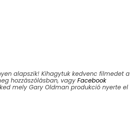
nyen alapszik!
Kihagytuk kedvenc filmedet a
d meg hozzászólásban, vagy
Facebook
ed mely Gary Oldman produkció nyerte el