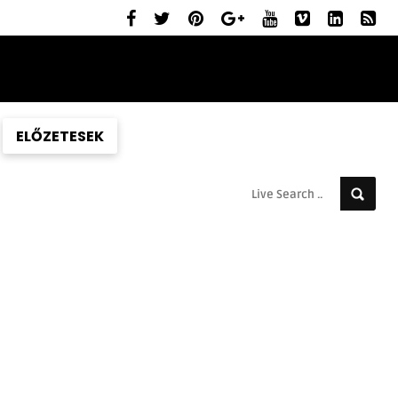
ELŐZETESEK
MOZIBEMUTATÓK
RÓLUNK