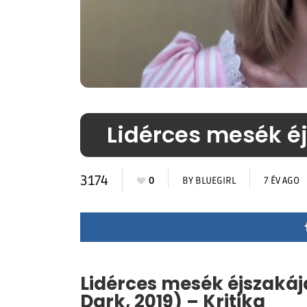
Lidérces mesék éj
3174
0
BY
BLUEGIRL
7 ÉV AGO
Lidérces mesék éjszakája 
Dark, 2019) – Kritika