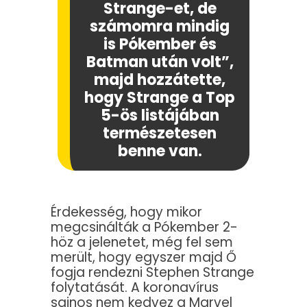
Strange-et, de
számomra mindig
is Pókember és
Batman után volt”,
majd hozzátette,
hogy Strange a Top
5-ös listájában
természetesen
benne van.
Érdekesség, hogy mikor
megcsinálták a Pókember 2-
höz a jelenetet, még fel sem
merült, hogy egyszer majd Ő
fogja rendezni Stephen Strange
folytatását. A koronavírus
sajnos nem kedvez a Marvel