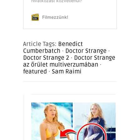
Article Tags:
Benedict
Cumberbatch
·
Doctor Strange
·
Doctor Strange 2
·
Doctor Strange
az őrület multiverzumában
·
featured
·
Sam Raimi