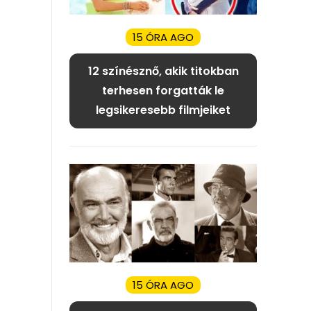
15 ÓRA AGO
12 színésznő, akik titokban
terhesen forgatták le
legsikeresebb filmjeiket
15 ÓRA AGO