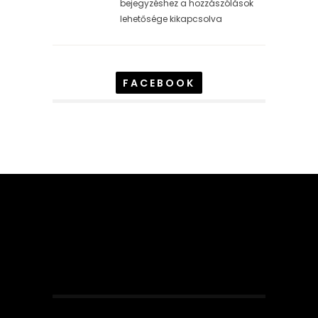
bejegyzéshez
a hozzászólások
lehetősége kikapcsolva
FACEBOOK