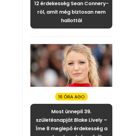
12 érdekesség Sean Connery-
ról, amit még biztosan nem
hallottál
16 ÓRA AGO
Most ünnepli 39.
születésnapját Blake Lively –
Íme 8 meglepő érdekesség a