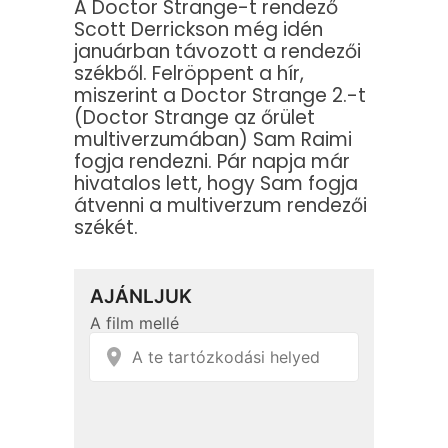
A Doctor Strange-t rendező
Scott Derrickson még idén
januárban távozott a rendezői
székből. Felröppent a hír,
miszerint a Doctor Strange 2.-t
(Doctor Strange az őrület
multiverzumában) Sam Raimi
fogja rendezni. Pár napja már
hivatalos lett, hogy Sam fogja
átvenni a multiverzum rendezői
székét.