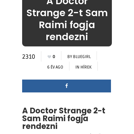
A Doctor
Strange 2-t Sam
Raimi fogja
rendezni
2310
0
BY
BLUEGIRL
6 ÉV AGO
IN
HÍREK
A Doctor Strange 2-t
Sam Raimi fogja
rendezni