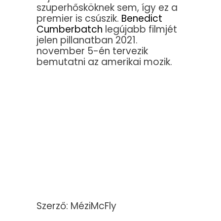
szuperhősköknek sem, így ez a
premier is csúszik.
Benedict
Cumberbatch
legújabb filmjét
jelen pillanatban 2021.
november 5-én tervezik
bemutatni az amerikai mozik.
Szerző: MéziMcFly