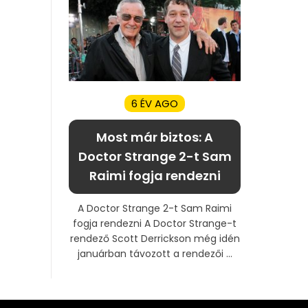
6 ÉV AGO
Most már biztos: A
Doctor Strange 2-t Sam
Raimi fogja rendezni
A Doctor Strange 2-t Sam Raimi
fogja rendezni A Doctor Strange-t
rendező Scott Derrickson még idén
januárban távozott a rendezői ...