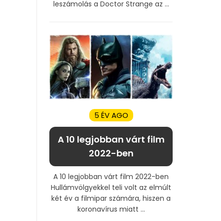
leszámolás a Doctor Strange az ...
5 ÉV AGO
A 10 legjobban várt film
2022-ben
A 10 legjobban várt film 2022-ben
Hullámvölgyekkel teli volt az elmúlt
két év a filmipar számára, hiszen a
koronavírus miatt ...