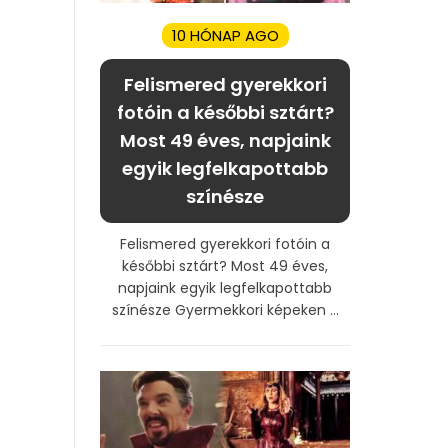
10 HÓNAP AGO
Felismered gyerekkori
fotóin a későbbi sztárt?
Most 49 éves, napjaink
egyik legfelkapottabb
színésze
Felismered gyerekkori fotóin a
későbbi sztárt? Most 49 éves,
napjaink egyik legfelkapottabb
színésze Gyermekkori képeken ...