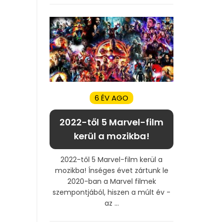
6 ÉV AGO
2022-től 5 Marvel-film
kerül a mozikba!
2022-től 5 Marvel-film kerül a
mozikba! Ínséges évet zártunk le
2020-ban a Marvel filmek
szempontjából, hiszen a múlt év -
az ...