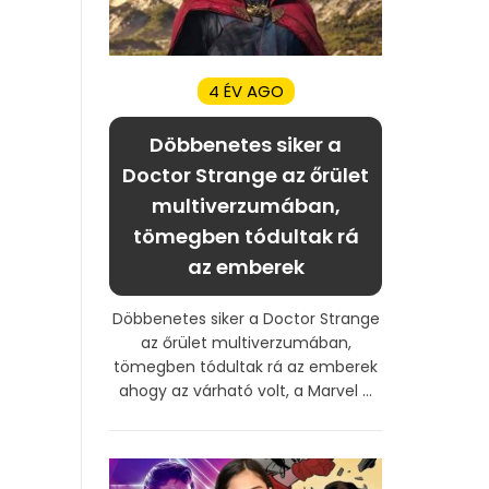
4 ÉV AGO
Döbbenetes siker a
Doctor Strange az őrület
multiverzumában,
tömegben tódultak rá
az emberek
Döbbenetes siker a Doctor Strange
az őrület multiverzumában,
tömegben tódultak rá az emberek
ahogy az várható volt, a Marvel ...