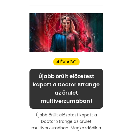
4 ÉV AGO
Újabb őrült előzetest
kapott a Doctor Strange
az őrület
multiverzumában!
Újabb őrült előzetest kapott a
Doctor Strange az őrület
multiverzumában! Megkezdődik a