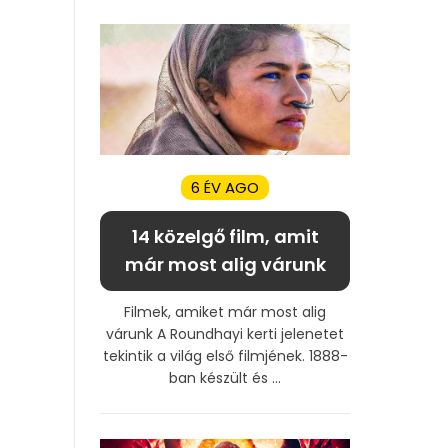
6 ÉV AGO
14 közelgő film, amit
már most alig várunk
Filmek, amiket már most alig
várunk A Roundhayi kerti jelenetet
tekintik a világ első filmjének. 1888-
ban készült és ...