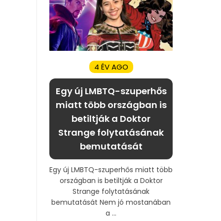
4 ÉV AGO
Egy új LMBTQ-szuperhős
miatt több országban is
betiltják a Doktor
Strange folytatásának
bemutatását
Egy új LMBTQ-szuperhős miatt több
országban is betiltják a Doktor
Strange folytatásának
bemutatását Nem jó mostanában
a ...