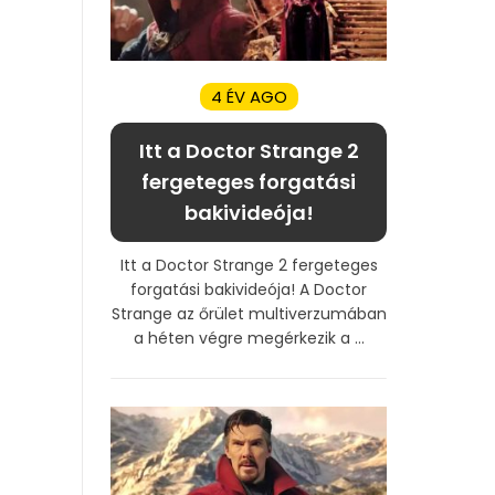
4 ÉV AGO
Itt a Doctor Strange 2
fergeteges forgatási
bakivideója!
Itt a Doctor Strange 2 fergeteges
forgatási bakivideója! A Doctor
Strange az őrület multiverzumában
a héten végre megérkezik a ...