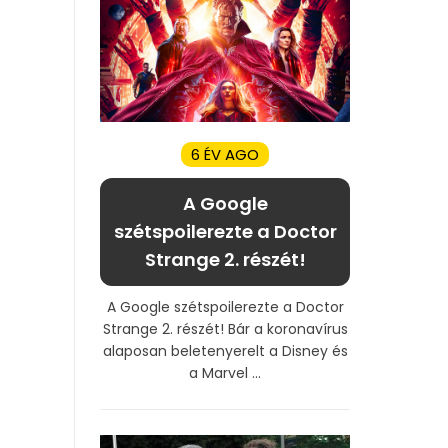
6 ÉV AGO
A Google
szétspoilerezte a Doctor
Strange 2. részét!
A Google szétspoilerezte a Doctor
Strange 2. részét! Bár a koronavírus
alaposan beletenyerelt a Disney és
a Marvel ...