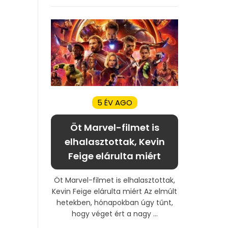
5 ÉV AGO
Öt Marvel-filmet is
elhalasztottak, Kevin
Feige elárulta miért
Öt Marvel-filmet is elhalasztottak,
Kevin Feige elárulta miért Az elmúlt
hetekben, hónapokban úgy tűnt,
hogy véget ért a nagy ...