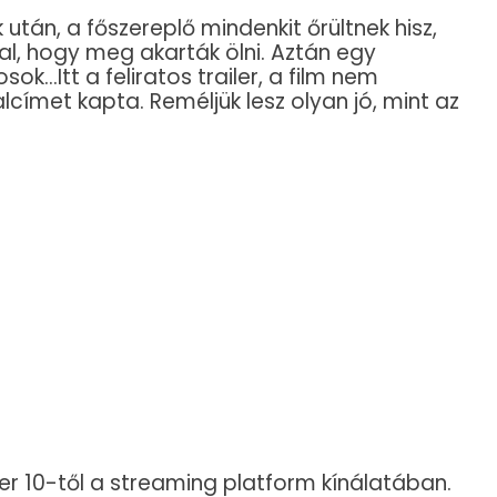
után, a főszereplő mindenkit őrültnek hisz,
al, hogy meg akarták ölni. Aztán egy
sok…Itt a feliratos trailer, a film nem
alcímet kapta. Reméljük lesz olyan jó, mint az
er 10-től a streaming platform kínálatában.