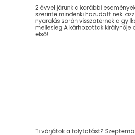
2 évvel járunk a korábbi események 
szerinte mindenki hazudott neki azz
nyaralás során visszatérnek a gyilko
mellesleg A kárhozottak királynője 
első!
Ti várjátok a folytatást? Szeptemb