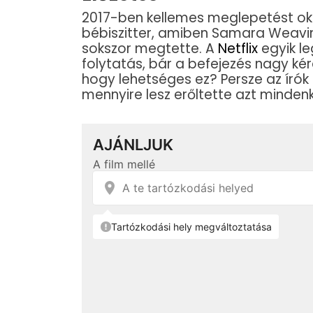
2017-ben kellemes meglepetést ok
bébiszitter, amiben Samara Weavi
sokszor megtette. A
Netflix
egyik le
folytatás, bár a befejezés nagy ké
hogy lehetséges ez? Persze az írók k
mennyire lesz erőltette azt minden