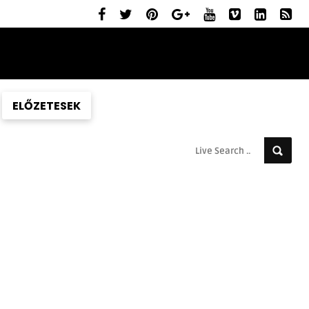
ELŐZETESEK
MOZIBEMUTATÓK
RÓLUNK