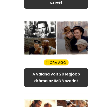
szívét
11 ÓRA AGO
A valaha volt 20 legjobb
dráma az IMDB szerint