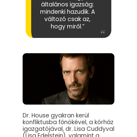
általános igazság:
mindenki hazudik. A
változó csak az,
hogy miről.”
Dr. House gyakran kerül
konfliktusba főnökével, a kórház
igazgatójával, dr. Lisa Cuddyval
(Lisa Edelstein), valamint a