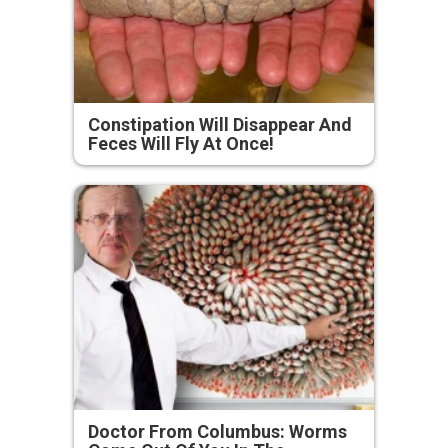
Constipation Will Disappear And
Feces Will Fly At Once!
Doctor From Columbus: Worms