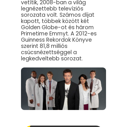
vetítik, 2008-ban a világ
legnézettebb televíziós
sorozata volt. Számos díjat
kapott, többek között két
Golden Globe-ot és három
Primetime Emmyt. A 2012-es
Guinness Rekordok Könyve
szerint 81,8 milliós
csúcsnézettséggel a
legkedveltebb sorozat.