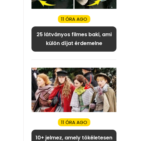
11 ÓRA AGO
25 látványos filmes baki, ami
külön díjat érdemelne
11 ÓRA AGO
10+ jelmez, amely tökéletesen