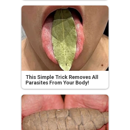
This Simple Trick Removes All
Parasites From Your Body!