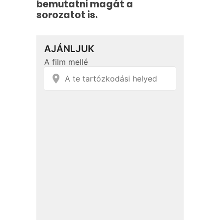
bemutatni magát a
sorozatot is.