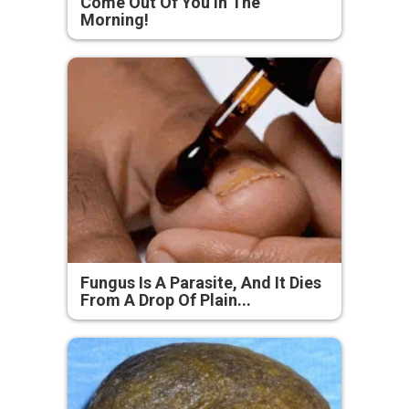
Come Out Of You In The
Morning!
Fungus Is A Parasite, And It Dies
From A Drop Of Plain...