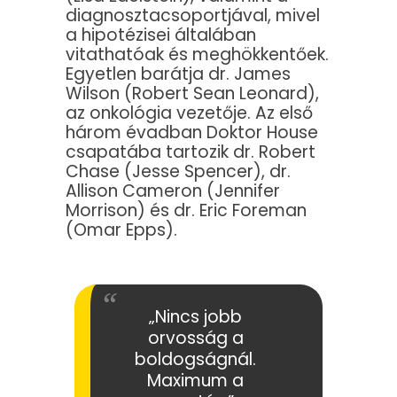
diagnosztacsoportjával, mivel
a hipotézisei általában
vitathatóak és meghökkentőek.
Egyetlen barátja dr. James
Wilson (Robert Sean Leonard),
az onkológia vezetője. Az első
három évadban Doktor House
csapatába tartozik dr. Robert
Chase (Jesse Spencer), dr.
Allison Cameron (Jennifer
Morrison) és dr. Eric Foreman
(Omar Epps).
„Nincs jobb
orvosság a
boldogságnál.
Maximum a