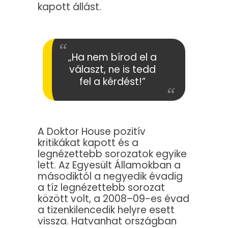
kapott állást.
„Ha nem bírod el a
választ, ne is tedd
fel a kérdést!”
A Doktor House pozitív
kritikákat kapott és a
legnézettebb sorozatok egyike
lett. Az Egyesült Államokban a
másodiktól a negyedik évadig
a tíz legnézettebb sorozat
között volt, a 2008–09-es évad
a tizenkilencedik helyre esett
vissza. Hatvanhat országban