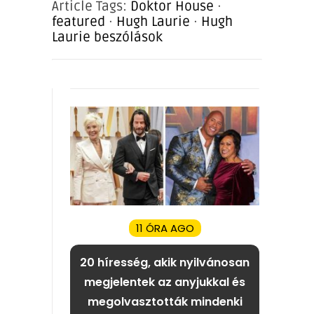
Article Tags:
Doktor House
·
featured
·
Hugh Laurie
·
Hugh
Laurie beszólások
11 ÓRA AGO
20 híresség, akik nyilvánosan
megjelentek az anyjukkal és
megolvasztották mindenki