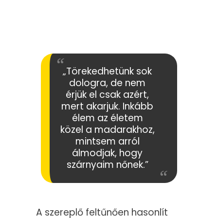
„Törekedhetünk sok
dologra, de nem
érjük el csak azért,
mert akarjuk. Inkább
élem az életem
közel a madarakhoz,
mintsem arról
álmodjak, hogy
szárnyaim nőnek.”
A szereplő feltűnően hasonlít