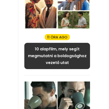
11 ÓRA AGO
10 alapfilm, mely segít
megmutatni a boldogsághoz
vezető utat