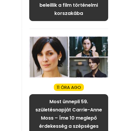
beleillik a film történelmi
korszakába
11 ÓRA AGO
Most ünnepli 59.
születésnapját Carrie-Anne
Moss – Íme 10 meglepő
érdekesség a szépséges