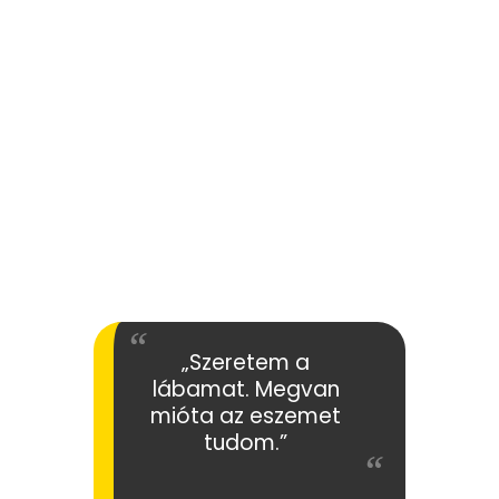
„Szeretem a
lábamat. Megvan
mióta az eszemet
tudom.”