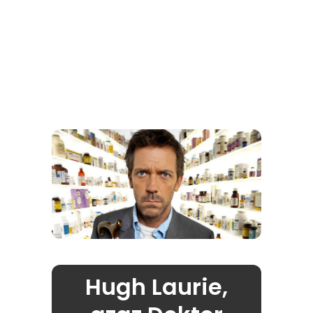
Hugh Laurie,