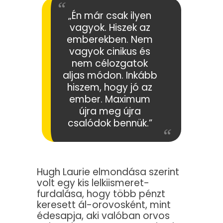
„Én már csak ilyen
vagyok. Hiszek az
emberekben. Nem
vagyok cinikus és
nem célozgatok
aljas módon. Inkább
hiszem, hogy jó az
ember. Maximum
újra meg újra
csalódok bennük.”
Hugh Laurie elmondása szerint
volt egy kis lelkiismeret-
furdalása, hogy több pénzt
keresett ál-orovosként, mint
édesapja, aki valóban orvos