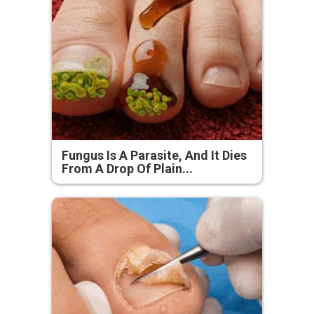
Fungus Is A Parasite, And It Dies
From A Drop Of Plain...