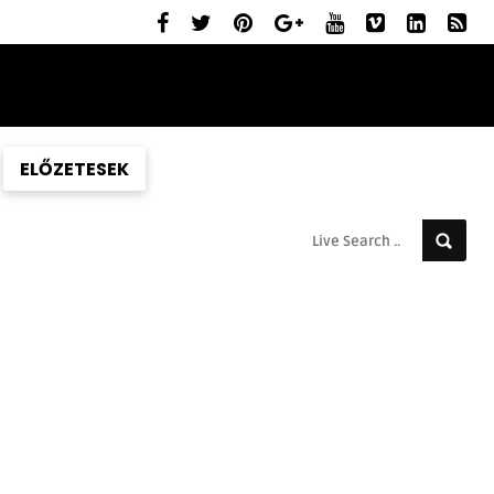
ELŐZETESEK
MOZIBEMUTATÓK
RÓLUNK