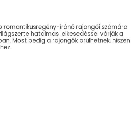
bb romantikusregény-írónő rajongói számára
világszerte hatalmas lelkesedéssel várják a
an. Most pedig a rajongók örülhetnek, hiszen
hez.