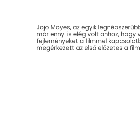
Jojo Moyes, az egyik legnépszerű
már ennyi is elég volt ahhoz, hogy 
fejleményeket a filmmel kapcsolatb
megérkezett az első előzetes a film