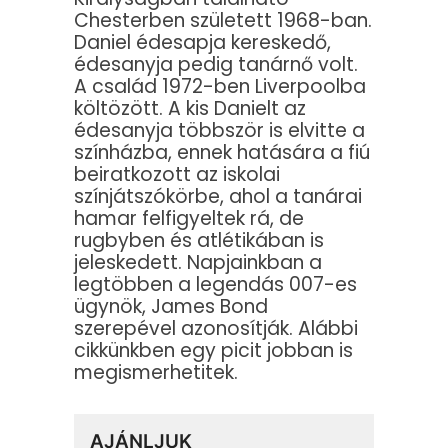
Chesterben született 1968-ban.
Daniel édesapja kereskedő,
édesanyja pedig tanárnő volt.
A család 1972-ben Liverpoolba
költözött. A kis Danielt az
édesanyja többször is elvitte a
színházba, ennek hatására a fiú
beiratkozott az iskolai
színjátszókörbe, ahol a tanárai
hamar felfigyeltek rá, de
rugbyben és atlétikában is
jeleskedett. Napjainkban a
legtöbben a legendás 007-es
ügynök, James Bond
szerepével azonosítják. Alábbi
cikkünkben egy picit jobban is
megismerhetitek.