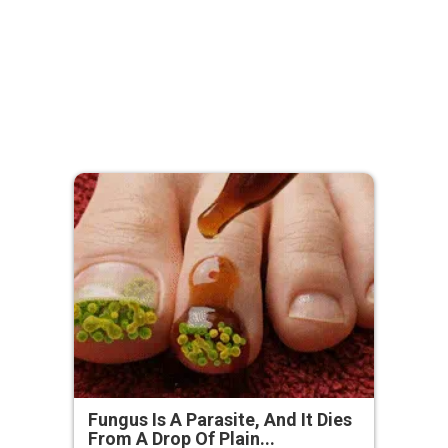
Fungus Is A Parasite, And It Dies
From A Drop Of Plain...