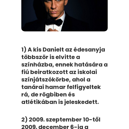
1) A kis Danielt az édesanyja
többször is elvitte a
színházba, ennek hatására a
fiú beiratkozott az iskolai
színjátszókörbe, ahol a
tanárai hamar felfigyeltek
rá, de rögbiben és
atlétikában is jeleskedett.
2) 2009. szeptember 10-től
2009. december 6-ig a