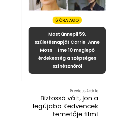
6 ÓRA AGO
Most ünnepli 59.
születésnapját Carrie-Anne
Moss – Íme 10 meglepő
érdekesség a szépséges
színésznőről
Previous Article
Biztossá vált, jön a
legújabb Kedvencek
temetője film!