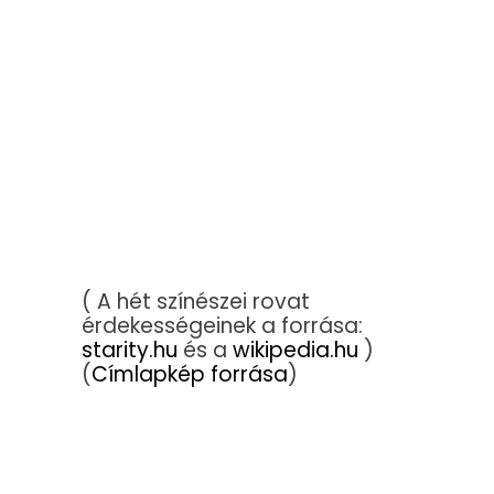
( A hét színészei rovat
érdekességeinek a forrása:
starity.hu
és a
wikipedia.hu
)
(
Címlapkép forrása
)