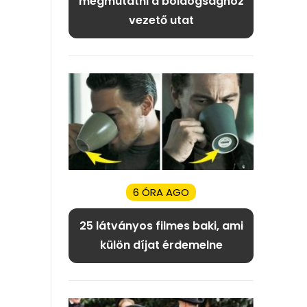
megmutatni a boldogsághoz
vezető utat
6 ÓRA AGO
25 látványos filmes baki, ami
külön díjat érdemelne