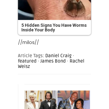
5 Hidden Signs You Have Worms
Inside Your Body
//milos//
Article Tags:
Daniel Craig
·
featured
·
James Bond
·
Rachel
Weisz