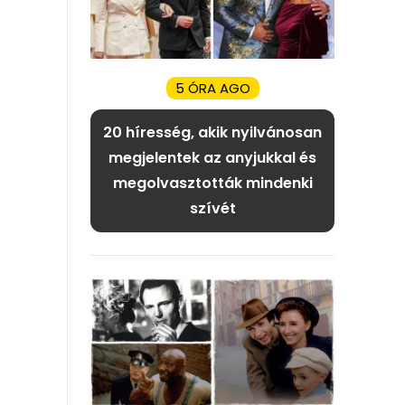
5 ÓRA AGO
20 híresség, akik nyilvánosan
megjelentek az anyjukkal és
megolvasztották mindenki
szívét