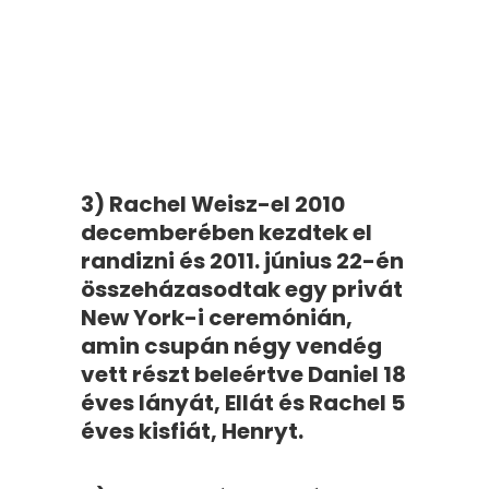
3) Rachel Weisz-el 2010
decemberében kezdtek el
randizni és 2011. június 22-én
összeházasodtak egy privát
New York-i ceremónián,
amin csupán négy vendég
vett részt beleértve Daniel 18
éves lányát, Ellát és Rachel 5
éves kisfiát, Henryt.