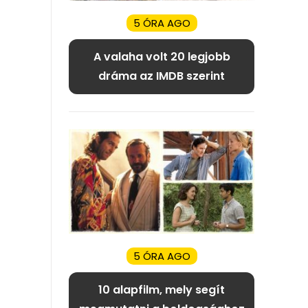
5 ÓRA AGO
A valaha volt 20 legjobb
dráma az IMDB szerint
5 ÓRA AGO
10 alapfilm, mely segít