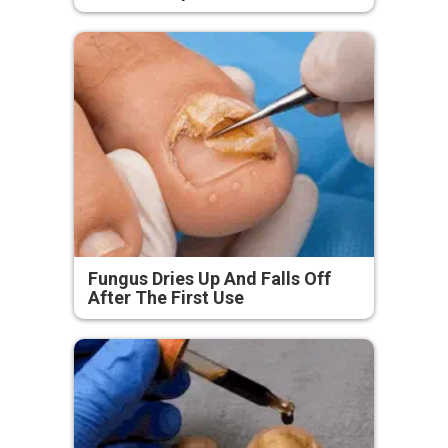
Fungus Dries Up And Falls Off
After The First Use