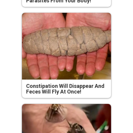
Parasites From Your Body!
Constipation Will Disappear And
Feces Will Fly At Once!