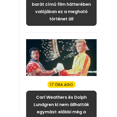
barát című film hátterében
valójában ez a megható
történet áll
17 ÓRA AGO
Carl Weathers és Dolph
Lundgren ki nem állhatták
egymást: előbbi még a