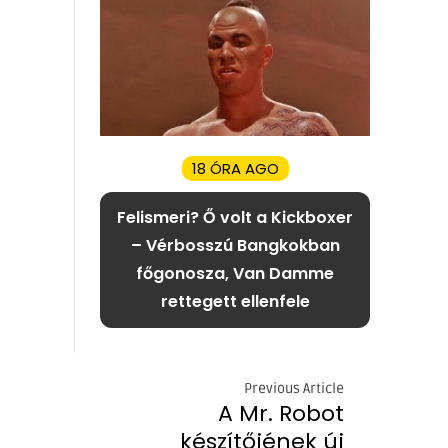
18 ÓRA AGO
Felismeri? Ő volt a Kickboxer
– Vérbosszú Bangkokban
főgonosza, Van Damme
rettegett ellenfele
Previous Article
A Mr. Robot
készítőjének új