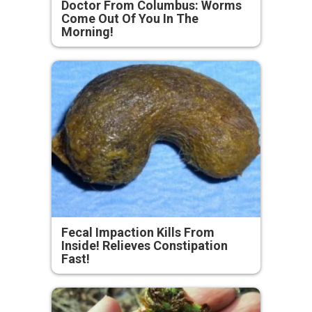
Doctor From Columbus: Worms
Come Out Of You In The
Morning!
Fecal Impaction Kills From
Inside! Relieves Constipation
Fast!