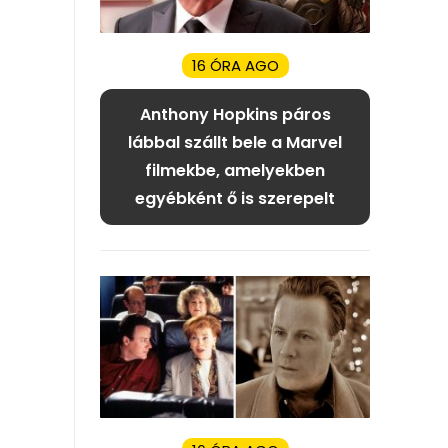
16 ÓRA AGO
Anthony Hopkins páros
lábbal szállt bele a Marvel
filmekbe, amelyekben
egyébként ő is szerepelt