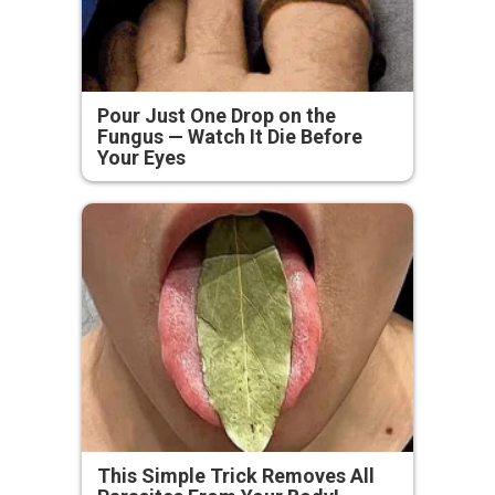
Pour Just One Drop on the
Fungus — Watch It Die Before
Your Eyes
This Simple Trick Removes All