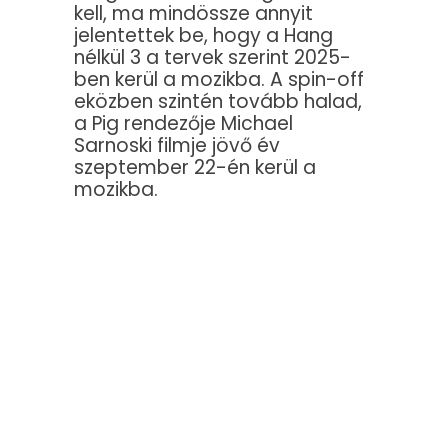
kell, ma mindössze annyit
jelentettek be, hogy a Hang
nélkül 3 a tervek szerint 2025-
ben kerül a mozikba. A spin-off
eközben szintén tovább halad,
a Pig rendezője Michael
Sarnoski filmje jövő év
szeptember 22-én kerül a
mozikba.