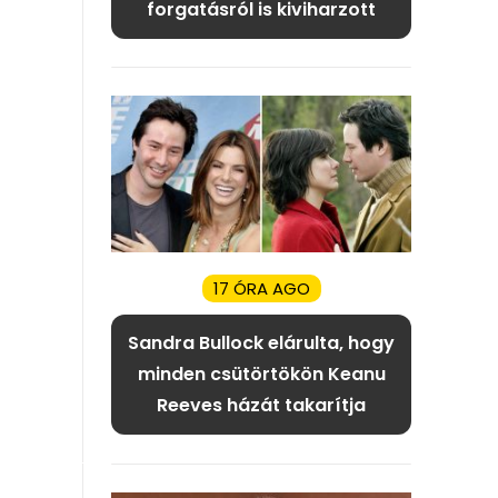
forgatásról is kiviharzott
17 ÓRA AGO
Sandra Bullock elárulta, hogy
minden csütörtökön Keanu
Reeves házát takarítja