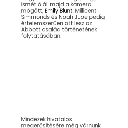
ismét ő áll majd a kamera
mögött,
Emily Blunt
, Millicent
Simmonds és Noah Jupe pedig
értelemszerűen ott lesz az
Abbott család történetének
folytatásában.
Mindezek hivatalos
megerősítésére még várnunk