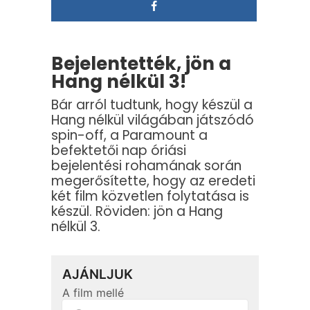
Bejelentették, jön a
Hang nélkül 3!
Bár arról tudtunk, hogy készül a
Hang nélkül világában játszódó
spin-off, a Paramount a
befektetői nap óriási
bejelentési rohamának során
megerősítette, hogy az eredeti
két film közvetlen folytatása is
készül. Röviden: jön a Hang
nélkül 3.