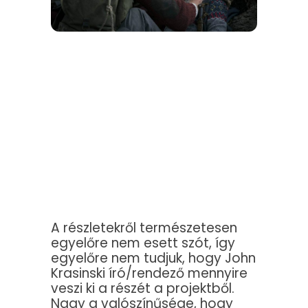
A részletekről természetesen
egyelőre nem esett szót, így
egyelőre nem tudjuk, hogy John
Krasinski író/rendező mennyire
veszi ki a részét a projektből.
Nagy a valószínűsége, hogy