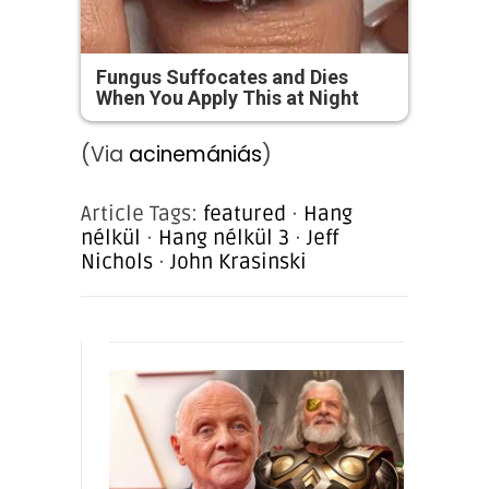
Fungus Suffocates and Dies
When You Apply This at Night
(Via
acinemániás
)
Article Tags:
featured
·
Hang
nélkül
·
Hang nélkül 3
·
Jeff
Nichols
·
John Krasinski