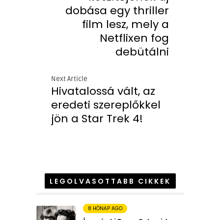
dobása egy thriller
film lesz, mely a
Netflixen fog
debütálni
Next Article
Hivatalossá vált, az
eredeti szereplőkkel
jön a Star Trek 4!
LEGOLVASOTTABB CIKKEK
8 HÓNAP AGO