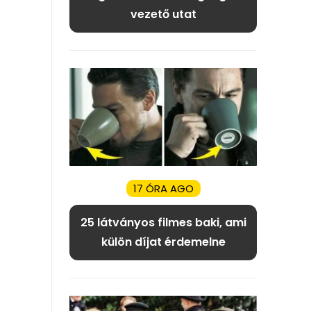
vezető utat
17 ÓRA AGO
25 látványos filmes baki, ami
külön díjat érdemelne