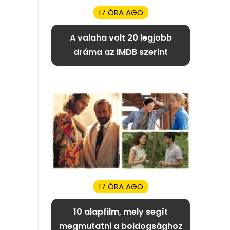
17 ÓRA AGO
A valaha volt 20 legjobb
dráma az IMDB szerint
17 ÓRA AGO
10 alapfilm, mely segít
megmutatni a boldogsághoz