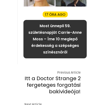
17 ÓRA AGO
Most ünnepli 59.
születésnapját Carrie-Anne
Moss – Íme 10 meglepő
érdekesség a szépséges
színésznőről
Previous Article
Itt a Doctor Strange 2
fergeteges forgatási
bakivideója!
Next Article