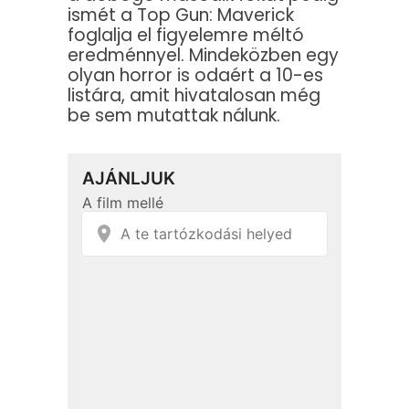
ismét a Top Gun: Maverick
foglalja el figyelemre méltó
eredménnyel. Mindeközben egy
olyan horror is odaért a 10-es
listára, amit hivatalosan még
be sem mutattak nálunk.