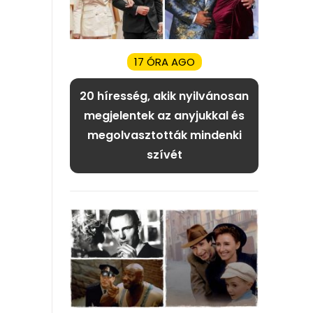
17 ÓRA AGO
20 híresség, akik nyilvánosan
megjelentek az anyjukkal és
megolvasztották mindenki
szívét