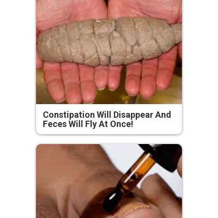
Constipation Will Disappear And
Feces Will Fly At Once!