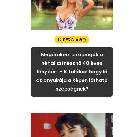
12 PERC AGO
Megőrülnek a rajongók a
néhai színésznő 40 éves
lányáért – Kitalálod, hogy ki
az anyukája a képen látható
szépségnek?