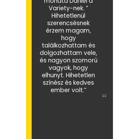
mondta Daniel a
Variety-nek. ”
Hihetetlenül
szerencsésnek
érzem magam,
hogy
találkozhattam és
dolgozhattam vele,
és nagyon szomorú
vagyok, hogy
elhunyt. Hihetetlen
színész és kedves
ember volt.”