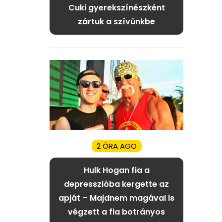
Cuki gyerekszínészként
zártuk a szívünkbe
2 ÓRA AGO
Hulk Hogan fia a
depresszióba kergette az
apját – Majdnem magával is
végzett a fia botrányos