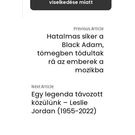
viselkedése miatt
Previous Article
Hatalmas siker a
Black Adam,
tömegben tódultak
rá az emberek a
mozikba
Next Article
Egy legenda távozott
közülünk – Leslie
Jordan (1955-2022)