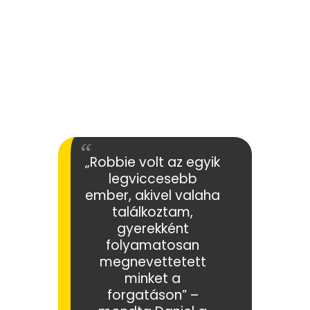
„Robbie volt az egyik
legviccesebb
ember, akivel valaha
találkoztam,
gyerekként
folyamatosan
megnevettetett
minket a
forgatáson” –