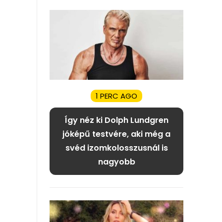
1 PERC AGO
Így néz ki Dolph Lundgren
jóképű testvére, aki még a
svéd izomkolosszusnál is
nagyobb