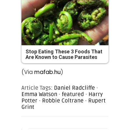
Stop Eating These 3 Foods That
Are Known to Cause Parasites
(Via
mafab.hu
)
Article Tags:
Daniel Radcliffe
·
Emma Watson
·
featured
·
Harry
Potter
·
Robbie Coltrane
·
Rupert
Grint