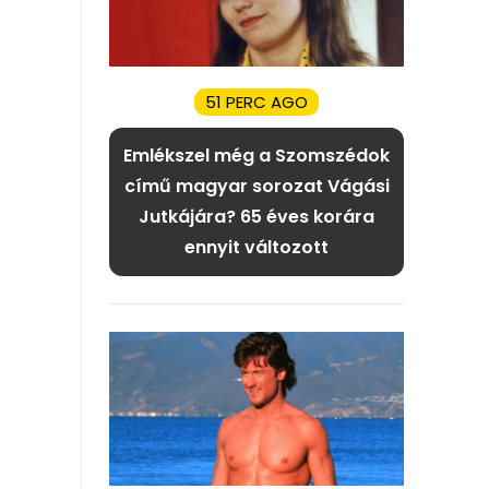
51 PERC AGO
Emlékszel még a Szomszédok
című magyar sorozat Vágási
Jutkájára? 65 éves korára
ennyit változott