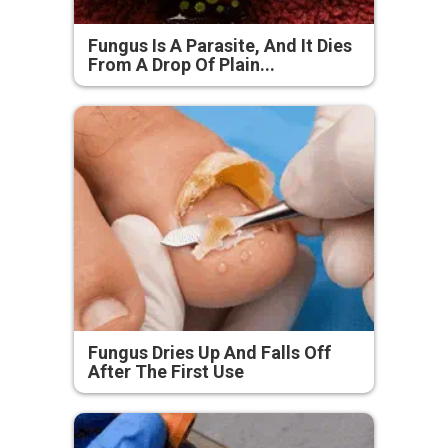
Fungus Is A Parasite, And It Dies
From A Drop Of Plain...
Fungus Dries Up And Falls Off
After The First Use