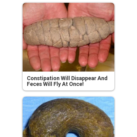
Constipation Will Disappear And
Feces Will Fly At Once!