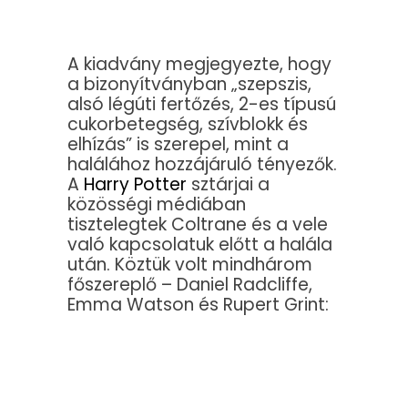
A kiadvány megjegyezte, hogy
a bizonyítványban „szepszis,
alsó légúti fertőzés, 2-es típusú
cukorbetegség, szívblokk és
elhízás” is szerepel, mint a
halálához hozzájáruló tényezők.
A
Harry Potter
sztárjai a
közösségi médiában
tisztelegtek Coltrane és a vele
való kapcsolatuk előtt a halála
után. Köztük volt mindhárom
főszereplő – Daniel Radcliffe,
Emma Watson és Rupert Grint: