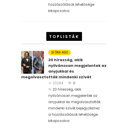
hozzászólások lehetősége
kikapcsolva
TOPLISTÁK
21 ÓRA AGO
20 híresség, akik
nyilvánosan megjelentek az
anyjukkal és
megolvasztották mindenki szívét
20284
0
20 híresség, akik
nyilvánosan megjelentek az
anyjukkal és megolvasztották
mindenki szívét bejegyzéshez
a hozzászólások lehetősége
kikapcsolva