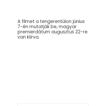
A filmet a tengerentúlon június
7-én mutatják be, magyar
premierdátum augusztus 22-re
van kiírva.