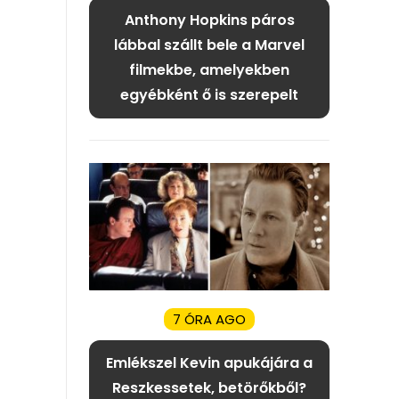
Anthony Hopkins páros
lábbal szállt bele a Marvel
filmekbe, amelyekben
egyébként ő is szerepelt
7 ÓRA AGO
Emlékszel Kevin apukájára a
Reszkessetek, betörőkből?