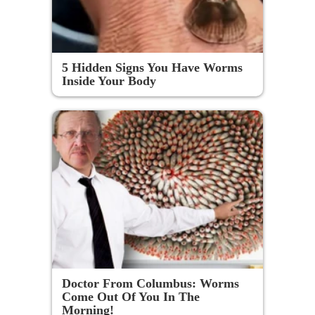
5 Hidden Signs You Have Worms
Inside Your Body
Doctor From Columbus: Worms
Come Out Of You In The
Morning!