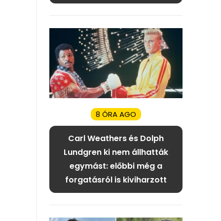
8 ÓRA AGO
Carl Weathers és Dolph
Lundgren ki nem állhatták
egymást: előbbi még a
forgatásról is kiviharzott