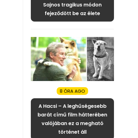
Sajnos tragikus módon
fejeződött be az élete
8 ÓRA AGO
A Hacsi – A leghűségesebb
barát című film hátterében
valójában ez a megható
történet áll