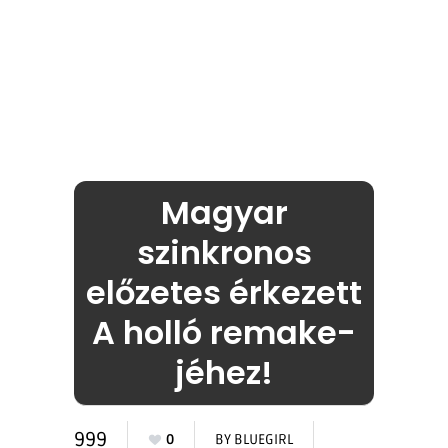
Magyar
szinkronos
előzetes érkezett
A holló remake-
jéhez!
999
0
BY
BLUEGIRL