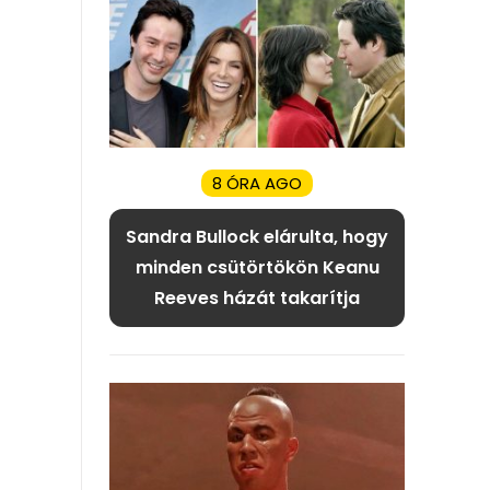
8 ÓRA AGO
Sandra Bullock elárulta, hogy
minden csütörtökön Keanu
Reeves házát takarítja