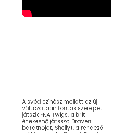
A svéd színész mellett az új
változatban fontos szerepet
játszik FKA Twigs, a brit
énekesnő játssza Draven
barátnőjét, Shellyt, a rendezői