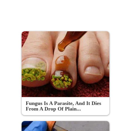
Fungus Is A Parasite, And It Dies
From A Drop Of Plain...