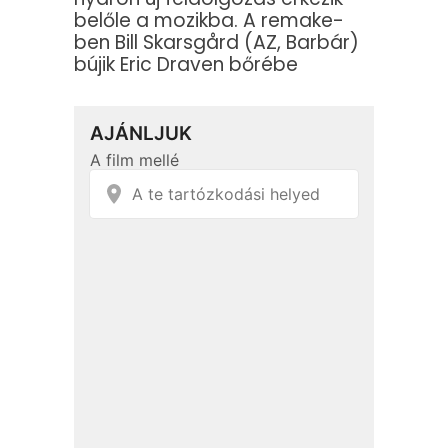
belőle a mozikba. A remake-
ben Bill Skarsgård (AZ, Barbár)
bújik Eric Draven bőrébe