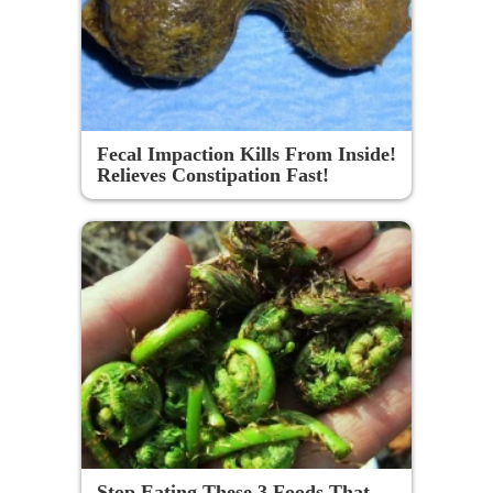
Fecal Impaction Kills From Inside!
Relieves Constipation Fast!
Stop Eating These 3 Foods That