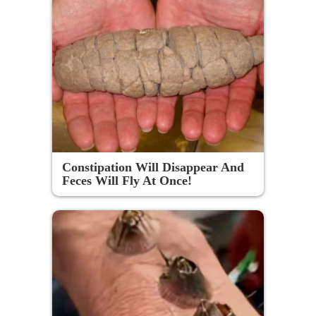
Constipation Will Disappear And
Feces Will Fly At Once!