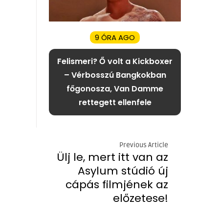
9 ÓRA AGO
Felismeri? Ő volt a Kickboxer
– Vérbosszú Bangkokban
főgonosza, Van Damme
rettegett ellenfele
Previous Article
Ülj le, mert itt van az
Asylum stúdió új
cápás filmjének az
előzetese!